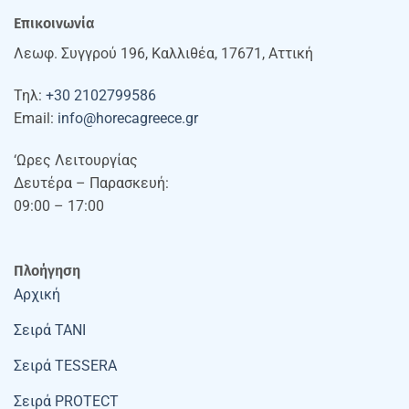
Επικοινωνία
Λεωφ. Συγγρού 196, Καλλιθέα, 17671, Αττική
Τηλ:
+30 2102799586
Email:
info@horecagreece.gr
‘Ωρες Λειτουργίας
Δευτέρα – Παρασκευή:
09:00 – 17:00
Πλοήγηση
Αρχική
Σειρά TANI
Σειρά TESSERA
Σειρά PROTECT