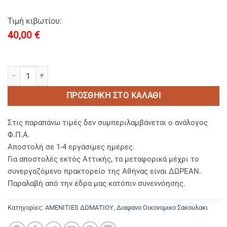
Τιμή κιβωτίου:
40,00
€
VANITY KIT aluminium-Σετ Oμορφιάς & Περιποιησης ποσότητα
ΠΡΟΣΘΉΚΗ ΣΤΟ ΚΑΛΆΘΙ
Στις παραπάνω τιμές δεν συμπεριλαμβάνεται ο ανάλογος
Φ.Π.Α.
Αποστολή σε 1-4 εργάσιμες ημέρες.
Για αποστολές εκτός Αττικής, τα μεταφορικά μέχρι το
συνεργαζόμενο πρακτορείο της Αθήνας είναι ΔΩΡΕΑΝ.
Παραλαβή από την έδρα μας κατόπιν συνεννόησης.
Κατηγορίες:
AMENITIES ΔΩΜΑΤΙΟΥ
,
Διαφανο Οικονομικο Σακουλακι