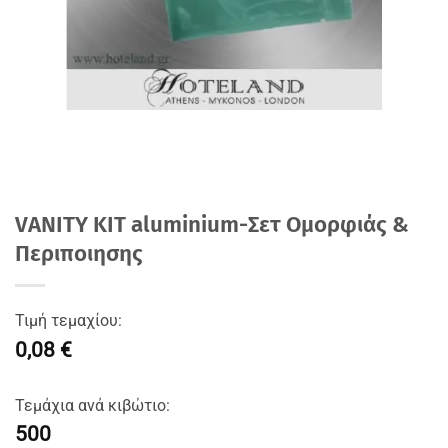
VANITY KIT aluminium-Σετ Oμορφιάς &
Περιποιησης
Τιμή τεμαχίου:
0,08 €
Τεμάχια ανά κιβώτιο:
500