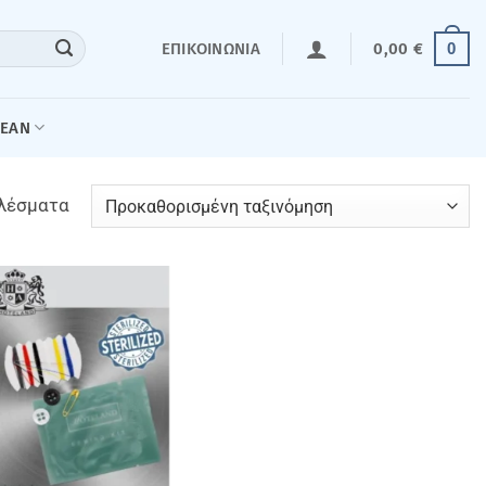
0
ΕΠΙΚΟΙΝΩΝΊΑ
0,00
€
LEAN
ελέσματα