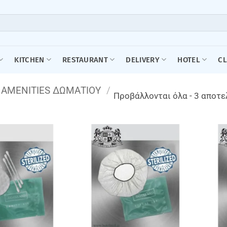
KITCHEN
RESTAURANT
DELIVERY
HOTEL
C
AMENITIES ΔΩΜΑΤΙΟΥ
/
Προβάλλονται όλα - 3 αποτ