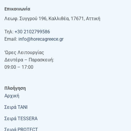
Επικοινωνία
Λεωφ. Συγγρού 196, Καλλιθέα, 17671, Αττική
Τηλ:
+30 2102799586
Email:
info@horecagreece.gr
‘Ωρες Λειτουργίας
Δευτέρα – Παρασκευή:
09:00 – 17:00
Πλοήγηση
Αρχική
Σειρά TANI
Σειρά TESSERA
Σειρά PROTECT