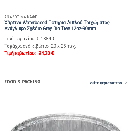
ΑΝΑΛΩΣΙΜΑ ΚΑΦΕ
Χάρτινα Waterbased Ποτήρια Διπλού Τοιχώματος
Ανάγλυφο Σχέδιο Grey Bio Tree 12oz-90mm
Τιμή τεμαχίου: 0.1884 €
Τεμάχια ανά κιβώτιο: 20 x 25 τμχ.
94,20
€
FOOD & PACKING
Δείτε περισσότερα