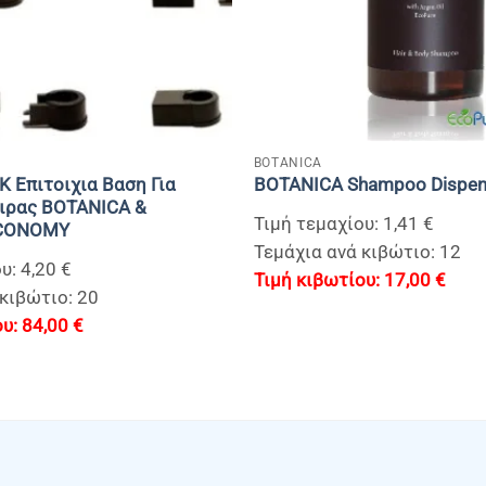
+
BOTANICA
 Επιτοιχια Βαση Για
BOTANICA Shampoo Dispen
ειρας BOTANICA &
Τιμή τεμαχίου: 1,41 €
ECONOMY
Τεμάχια ανά κιβώτιο: 12
υ: 4,20 €
17,00
€
κιβώτιο: 20
84,00
€