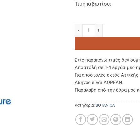
Τιμή κιβωτίου:
Botanica Shower Gel Argan Oi
Στις παραπάνω τιμές δεν συμ
Αποστολή σε 1-4 εργάσιμες η
Για αποστολές εκτός Αττικής
Αθήνας είναι ΔΩΡΕΑΝ.
Παραλαβή από την έδρα μας κ
Κατηγορία:
BOTANICA