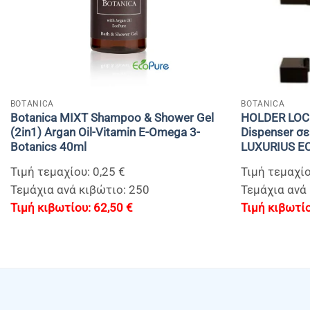
+
+
BOTANICA
BOTANICA
Botanica MIXT Shampoo & Shower Gel
HOLDER LOCK
(2in1) Argan Oil-Vitamin E-Omega 3-
Dispenser σ
Botanics 40ml
LUXURIUS 
Τιμή τεμαχίου: 0,25 €
Τιμή τεμαχίο
Τεμάχια ανά κιβώτιο: 250
Τεμάχια ανά 
62,50
€