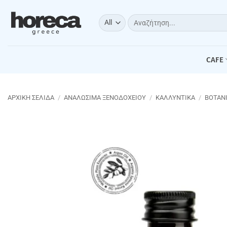
Μετάβαση
στο
Αναζήτηση
για:
περιεχόμενο
CAFE
ΑΡΧΙΚΉ ΣΕΛΊΔΑ
/
ΑΝΑΛΩΣΙΜΑ ΞΕΝΟΔΟΧΕΙΟΥ
/
ΚΑΛΛΥΝΤΙΚΑ
/
BOTAN