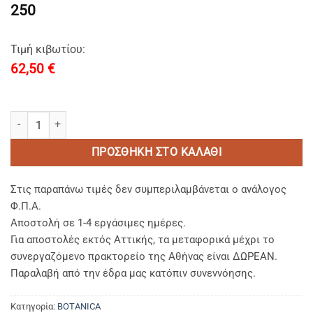
250
Τιμή κιβωτίου:
62,50
€
Botanica MIXT Shampoo & Shower Gel (2in1) Argan Oil-Vitamin E-Om
ΠΡΟΣΘΉΚΗ ΣΤΟ ΚΑΛΆΘΙ
Στις παραπάνω τιμές δεν συμπεριλαμβάνεται ο ανάλογος
Φ.Π.Α.
Αποστολή σε 1-4 εργάσιμες ημέρες.
Για αποστολές εκτός Αττικής, τα μεταφορικά μέχρι το
συνεργαζόμενο πρακτορείο της Αθήνας είναι ΔΩΡΕΑΝ.
Παραλαβή από την έδρα μας κατόπιν συνεννόησης.
Κατηγορία:
BOTANICA