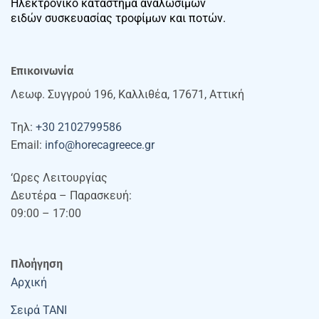
Ηλεκτρονικό κατάστημα αναλώσιμων
ειδών συσκευασίας τροφίμων και ποτών.
Επικοινωνία
Λεωφ. Συγγρού 196, Καλλιθέα, 17671, Αττική
Τηλ:
+30 2102799586
Email:
info@horecagreece.gr
‘Ωρες Λειτουργίας
Δευτέρα – Παρασκευή:
09:00 – 17:00
Πλοήγηση
Αρχική
Σειρά TANI