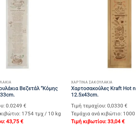
+
ΛΑΚΙΑ
ΧΑΡΤΙΝΑ ΣΑΚΟΥΛΑΚΙΑ
ουλάκια Βεζετάλ “Κόμης
Xαρτοσακούλες Kraft Hot n
x33cm.
12.5x43cm.
υ: 0.0249 €
Τιμή τεμαχίου: 0,0330 €
κιβώτιο: 1754 τμχ / 10 kg
Τεμάχια ανά κιβώτιο: 1000 
43,75
€
33,04
€