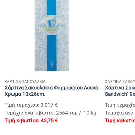
+
+
ΧΑΡΤΙΝΑ ΣΑΚΟΥΛΑΚΙΑ
ΧΑΡΤΙΝΑ ΣΑΚΟΥ
Χάρτινα Σακουλάκια Φαρμακείου Λευκό
Χάρτινα Σακ
Χρώμα 10x26cm.
Sandwich” 9
Τιμή τεμαχίου: 0.017 €
Τιμή τεμαχίο
Τεμάχια ανά κιβώτιο: 2564 τεμ / 10 kg
Τεμάχια ανά 
43,75
€