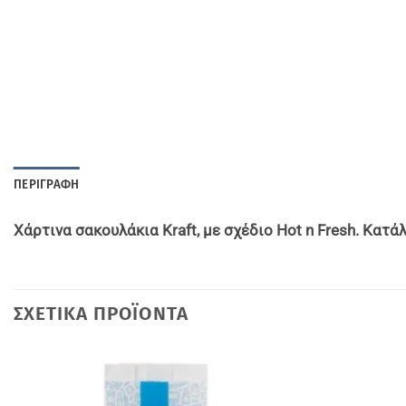
ΠΕΡΙΓΡΑΦΉ
Χάρτινα σακουλάκια Kraft, με σχέδιο Hot n Fresh. Κατά
ΣΧΕΤΙΚΆ ΠΡΟΪΌΝΤΑ