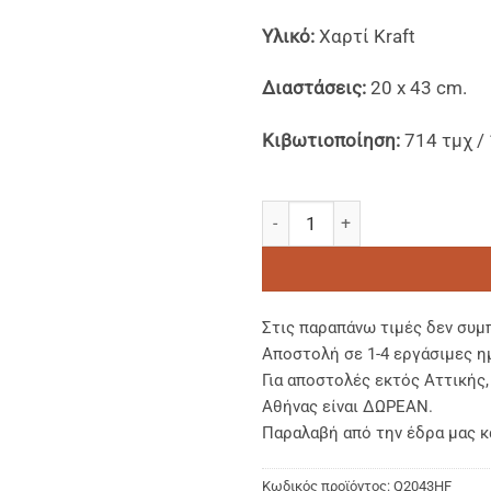
Υλικό:
Χαρτί Kraft
Διαστάσεις:
20 x 43 cm.
Κιβωτιοποίηση:
714 τμχ / 
Xαρτοσακούλες Kraft Hot n Fr
Στις παραπάνω τιμές δεν συμ
Αποστολή σε 1-4 εργάσιμες η
Για αποστολές εκτός Αττικής
Αθήνας είναι ΔΩΡΕΑΝ.
Παραλαβή από την έδρα μας κ
Κωδικός προϊόντος:
Q2043HF