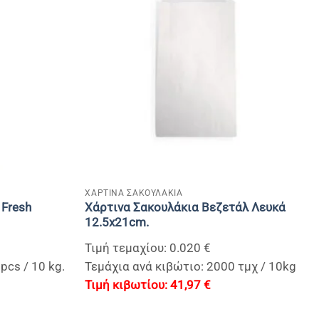
+
ΧΑΡΤΙΝΑ ΣΑΚΟΥΛΑΚΙΑ
 Fresh
Χάρτινα Σακουλάκια Βεζετάλ Λευκά
12.5x21cm.
Τιμή τεμαχίου: 0.020 €
pcs / 10 kg.
Τεμάχια ανά κιβώτιο: 2000 τμχ / 10kg
41,97
€