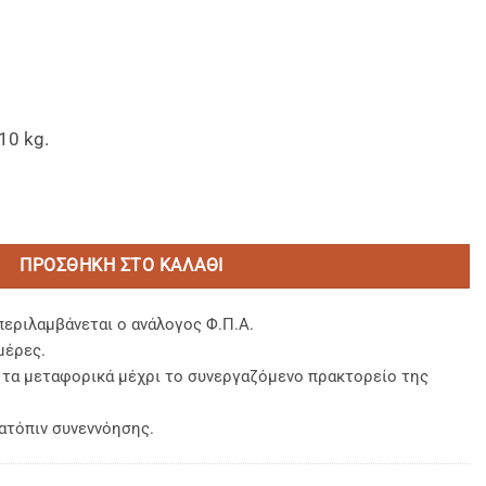
10 kg.
esh 20x43 cm. ποσότητα
ΠΡΟΣΘΉΚΗ ΣΤΟ ΚΑΛΆΘΙ
περιλαμβάνεται ο ανάλογος Φ.Π.Α.
μέρες.
, τα μεταφορικά μέχρι το συνεργαζόμενο πρακτορείο της
ατόπιν συνεννόησης.