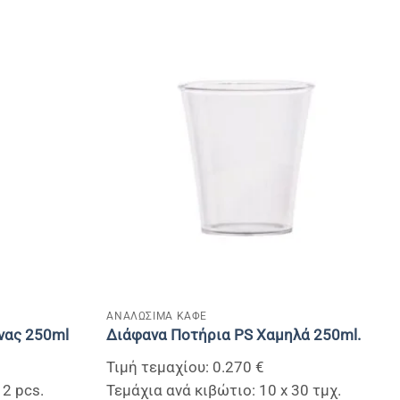
+
ΑΝΑΛΩΣΙΜΑ ΚΑΦΕ
νας 250ml
Διάφανα Ποτήρια PS Χαμηλά 250ml.
Τιμή τεμαχίου: 0.270 €
12 pcs.
Τεμάχια ανά κιβώτιο: 10 x 30 τμχ.