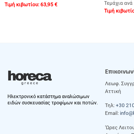
Τεμάχια ανά
63,95
€
Επικοινων
Λεωφ. Συγγρ
Αττική
Ηλεκτρονικό κατάστημα αναλώσιμων
ειδών συσκευασίας τροφίμων και ποτών.
Τηλ:
+30 21
Email:
info@
‘Ωρες Λειτο