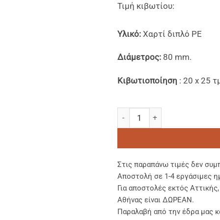
Τιμή κιβωτίου:
Yλικό:
Χαρτί διπλό PE
Διάμετρος:
80 mm.
Κιβωτιοποίηση
: 20 x 25 τ
Xάρτινα Kraft Ποτήρια Διπλο
Στις παραπάνω τιμές δεν συμ
Αποστολή σε 1-4 εργάσιμες η
Για αποστολές εκτός Αττικής
Αθήνας είναι ΔΩΡΕΑΝ.
Παραλαβή από την έδρα μας κ