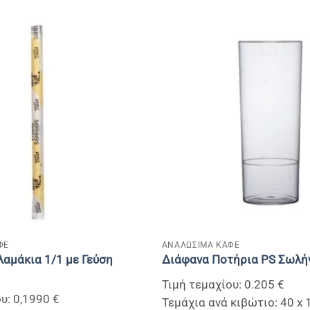
+
ΦΕ
ΑΝΑΛΩΣΙΜΑ ΚΑΦΕ
αμάκια 1/1 με Γεύση
Διάφανα Ποτήρια PS Σωλή
Τιμή τεμαχίου: 0.205 €
υ: 0,1990 €
Τεμάχια ανά κιβώτιο: 40 x 