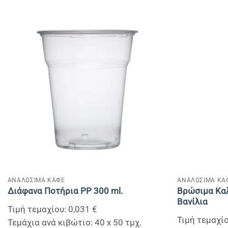
+
+
ΑΝΑΛΩΣΙΜΑ ΚΑΦΕ
ΑΝΑΛΩΣΙΜΑ ΚΑ
Bρώσιμα Καλ
Διάφανα Ποτήρια PP 300 ml.
Βανίλια
Τιμή τεμαχίου: 0,031 €
Τιμή τεμαχίο
Τεμάχια ανά κιβώτιο: 40 x 50 τμχ.