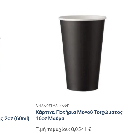
+
ΑΝΑΛΩΣΙΜΑ ΚΑΦΕ
Xάρτινα Ποτήρια Μονού Τοιχώματος
 2oz (60ml)
16oz Μαύρα
Τιμή τεμαχίου: 0,0541 €