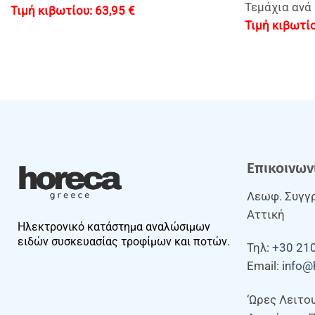
Τεμάχια ανά 
63,95
€
Επικοινων
Λεωφ. Συγγρ
Αττική
Ηλεκτρονικό κατάστημα αναλώσιμων
ειδών συσκευασίας τροφίμων και ποτών.
Τηλ:
+30 21
Email:
info@
‘Ωρες Λειτο