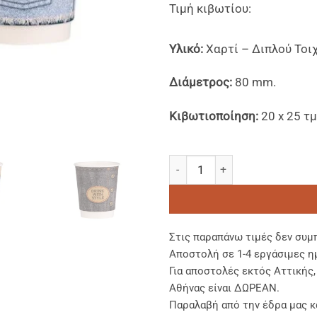
Τιμή κιβωτίου:
Υλικό:
Χαρτί – Διπλού Το
Διάμετρος:
80 mm.
Κιβωτιοποίηση:
20 x 25 τμ
Xάρτινα Ποτήρια Διπλού Τοιχ
Στις παραπάνω τιμές δεν συμ
Αποστολή σε 1-4 εργάσιμες η
Για αποστολές εκτός Αττικής
Αθήνας είναι ΔΩΡΕΑΝ.
Παραλαβή από την έδρα μας κ