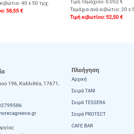
Τιμή τεμαχίου: 0.052 €
κιβώτιο: 40 x 50 τμχ.
Τεμάχια ανά κιβώτιο: 20 x 
58,55
€
52,50
€
Πλοήγηση
ία
Αρχική
ού 196, Καλλιθέα, 17671,
Σειρά TANI
Σειρά TESSERA
02799586
horecagreece.gr
Σειρά PROTECT
CAFE BAR
υργίας