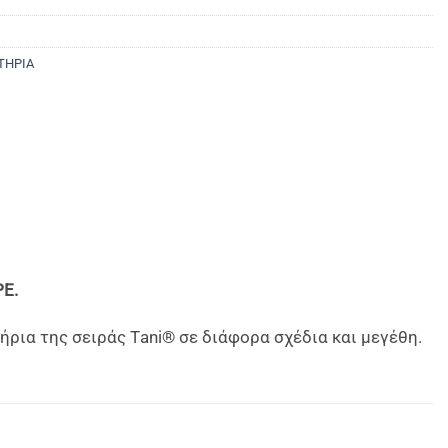
ΤΗΡΙΑ
PE.
ρια της σειράς Τani® σε διάφορα σχέδια και μεγέθη.