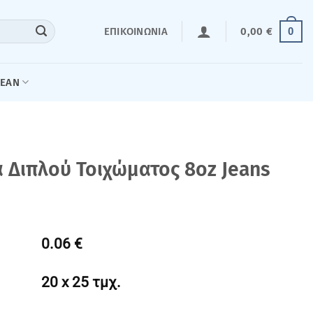
0
ΕΠΙΚΟΙΝΩΝΊΑ
0,00
€
LEAN
 Διπλού Τοιχώματος 8οz Jeans
0.06 €
20 x 25 τμχ.