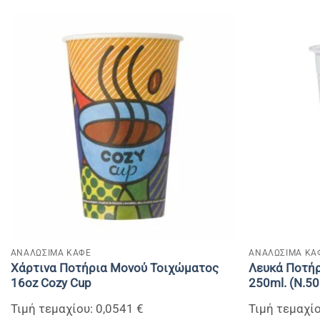
+
+
ΑΝΑΛΩΣΙΜΑ ΚΑΦΕ
ΑΝΑΛΩΣΙΜΑ ΚΑ
Xάρτινα Ποτήρια Μονού Τοιχώματος
Λευκά Ποτήρ
16oz Cozy Cup
250ml. (N.50
Τιμή τεμαχίου: 0,0541 €
Τιμή τεμαχίο