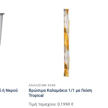
+
ΑΝΑΛΩΣΙΜΑ ΚΑΦΕ
ύ ή Νερού
Bρώσιμα Καλαμάκια 1/1 με Γεύση
Tropical
Τιμή τεμαχίου: 0,1990 €