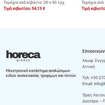
Τεμάχια ανά κιβώτιο: 20 x 50 τμχ.
Τεμάχια ανά 
54,13
€
Επικοινων
Λεωφ. Συγγρ
Αττική
Ηλεκτρονικό κατάστημα αναλώσιμων
ειδών συσκευασίας τροφίμων και ποτών.
Τηλ:
+30 21
Email:
info@
‘Ωρες Λειτο
Δευτέρα – 