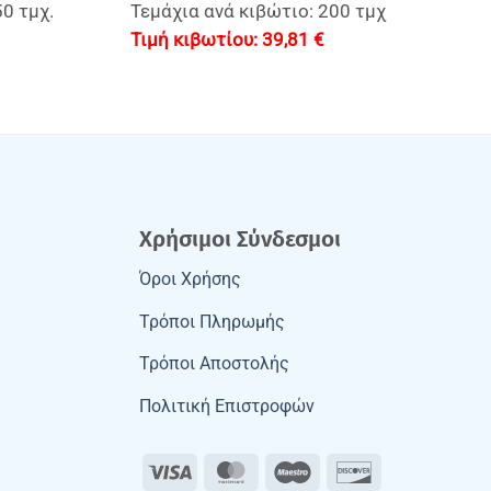
50 τμχ.
Τεμάχια ανά κιβώτιο: 200 τμχ
39,81
€
Χρήσιμοι Σύνδεσμοι
Όροι Χρήσης
Τρόποι Πληρωμής
Τρόποι Αποστολής
Πολιτική Επιστροφών
Visa
MasterCard
Maestro
Discover