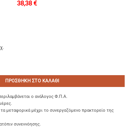
38,38
€
χ.
χώματος 12oz Matte Mαύρα ποσότητα
ΠΡΟΣΘΉΚΗ ΣΤΟ ΚΑΛΆΘΙ
περιλαμβάνεται ο ανάλογος Φ.Π.Α.
μέρες.
, τα μεταφορικά μέχρι το συνεργαζόμενο πρακτορείο της
ατόπιν συνεννόησης.