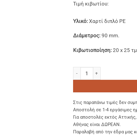
Τιμή κιβωτίου:
Yλικό:
Χαρτί διπλό PE
Διάμετρος:
90 mm.
Κιβωτιοποίηση:
20 x 25 τμ
Xάρτινα Ποτήρια Διπλού Τοι
Στις παραπάνω τιμές δεν συμ
Αποστολή σε 1-4 εργάσιμες η
Για αποστολές εκτός Αττικής
Αθήνας είναι ΔΩΡΕΑΝ.
Παραλαβή από την έδρα μας κ