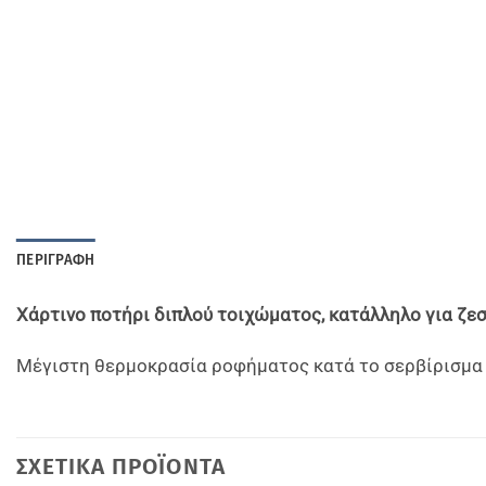
ΠΕΡΙΓΡΑΦΉ
Χάρτινο ποτήρι διπλού τοιχώματος, κατάλληλο για ζε
Μέγιστη θερμοκρασία ροφήματος κατά το σερβίρισμα 95
ΣΧΕΤΙΚΆ ΠΡΟΪΌΝΤΑ