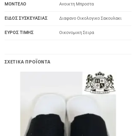
MOΝΤΕΛΟ
Ανοικτη Μπροστα
ΕΙΔΟΣ ΣΥΣΚΕΥΑΣΙΑΣ
Διαφανο Οικολογικο Σακουλακι
ΕΥΡΟΣ ΤΙΜΗΣ
Oικονομικη Σειρα
ΣΧΕΤΙΚΆ ΠΡΟΪΌΝΤΑ