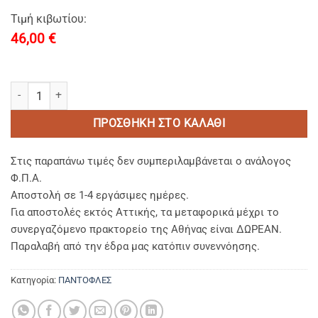
Τιμή κιβωτίου:
46,00
€
SUPER NON-WOVEN extra plus (open) (UNISEX 30cm) ποσότητα
ΠΡΟΣΘΉΚΗ ΣΤΟ ΚΑΛΆΘΙ
Στις παραπάνω τιμές δεν συμπεριλαμβάνεται ο ανάλογος
Φ.Π.Α.
Αποστολή σε 1-4 εργάσιμες ημέρες.
Για αποστολές εκτός Αττικής, τα μεταφορικά μέχρι το
συνεργαζόμενο πρακτορείο της Αθήνας είναι ΔΩΡΕΑΝ.
Παραλαβή από την έδρα μας κατόπιν συνεννόησης.
Κατηγορία:
ΠΑΝΤΟΦΛΕΣ