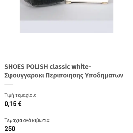
SHOES POLISH classic white-
Σφουγγαρακι Περιποιησης Υποδηματων
Τιμή τεμαχίου:
0,15 €
Τεμάχια ανά κιβώτιο:
250