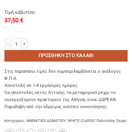
Τιμή κιβωτίου:
37,50
€
SHOES POLISH classic white-Σφουγγαρακι Περιποιησης Υποδηματω
ΠΡΟΣΘΉΚΗ ΣΤΟ ΚΑΛΆΘΙ
Στις παραπάνω τιμές δεν συμπεριλαμβάνεται ο ανάλογος
Φ.Π.Α.
Αποστολή σε 1-4 εργάσιμες ημέρες.
Για αποστολές εκτός Αττικής, τα μεταφορικά μέχρι το
συνεργαζόμενο πρακτορείο της Αθήνας είναι ΔΩΡΕΑΝ.
Παραλαβή από την έδρα μας κατόπιν συνεννόησης.
Κατηγορίες:
AMENITIES ΔΩΜΑΤΙΟΥ
,
WHITE CLASSIC Πολυτελης Σειρα