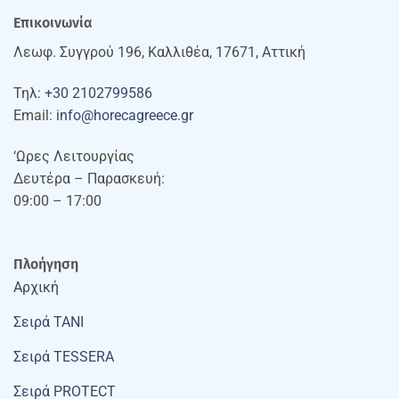
Επικοινωνία
Λεωφ. Συγγρού 196, Καλλιθέα, 17671, Αττική
Τηλ:
+30 2102799586
Email:
info@horecagreece.gr
‘Ωρες Λειτουργίας
Δευτέρα – Παρασκευή:
09:00 – 17:00
Πλοήγηση
Αρχική
Σειρά TANI
Σειρά TESSERA
Σειρά PROTECT