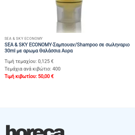
SEA & SKY ECONOMY
SEA & SKY ECONOMY-Σαμπουαν/Shampoo σε σωληναριο
30ml με αρωμα Θαλάσσια Αυρα
Τιμή τεμαχίου: 0,125 €
Τεμάχια ανά κιβώτιο: 400
50,00
€