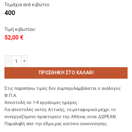
Τεμάχια ανά κιβώτιο:
400
Τιμή κιβωτίου:
52,00
€
SEA & SKY ECONOMY - MIXT Σαμπουαν & Αφρολουτρο μαζι (2in1)/S
ΠΡΟΣΘΉΚΗ ΣΤΟ ΚΑΛΆΘΙ
Στις παραπάνω τιμές δεν συμπεριλαμβάνεται ο ανάλογος
Φ.Π.Α.
Αποστολή σε 1-4 εργάσιμες ημέρες.
Για αποστολές εκτός Αττικής, τα μεταφορικά μέχρι το
συνεργαζόμενο πρακτορείο της Αθήνας είναι ΔΩΡΕΑΝ.
Παραλαβή από την έδρα μας κατόπιν συνεννόησης.