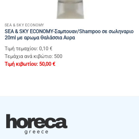
SEA & SKY ECONOMY
SEA & SKY ECONOMY-Σαμπουαν/Shampoo σε σωληναριο
20ml με αρωμα Θαλάσσια Αυρα
Τιμή τεμαχίου: 0,10 €
Τεμάχια ανά κιβώτιο: 500
50,00
€