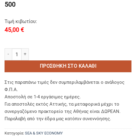
500
Τιμή κιβωτίου:
45,00
€
SEA & SKY ECONOMY-Σαπούνι Παραλληλογραμμο/Soap Bar 15gr Ε
ΠΡΟΣΘΉΚΗ ΣΤΟ ΚΑΛΆΘΙ
Στις παραπάνω τιμές δεν συμπεριλαμβάνεται ο ανάλογος
Φ.Π.Α.
Αποστολή σε 1-4 εργάσιμες ημέρες.
Για αποστολές εκτός Αττικής, τα μεταφορικά μέχρι το
συνεργαζόμενο πρακτορείο της Αθήνας είναι ΔΩΡΕΑΝ.
Παραλαβή από την έδρα μας κατόπιν συνεννόησης.
Κατηγορία:
SEA & SKY ECONOMY