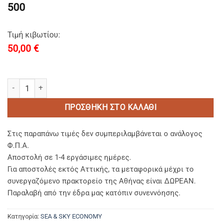
500
Τιμή κιβωτίου:
50,00
€
SEA & SKY ECONOMY-Σαμπουαν/Shampoo σε σωληναριο 20ml με α
ΠΡΟΣΘΉΚΗ ΣΤΟ ΚΑΛΆΘΙ
Στις παραπάνω τιμές δεν συμπεριλαμβάνεται ο ανάλογος
Φ.Π.Α.
Αποστολή σε 1-4 εργάσιμες ημέρες.
Για αποστολές εκτός Αττικής, τα μεταφορικά μέχρι το
συνεργαζόμενο πρακτορείο της Αθήνας είναι ΔΩΡΕΑΝ.
Παραλαβή από την έδρα μας κατόπιν συνεννόησης.
Κατηγορία:
SEA & SKY ECONOMY