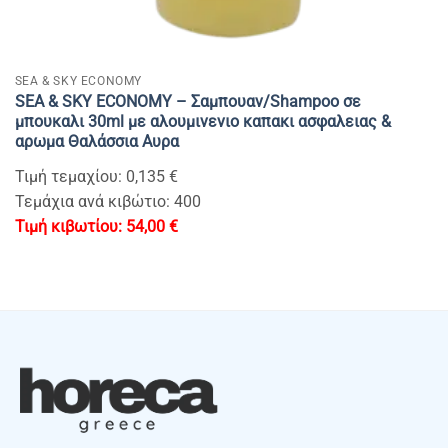
SEA & SKY ECONOMY
SEA & SKY ECONOMY – Σαμπουαν/Shampoo σε
μπουκαλι 30ml με αλουμινενιο καπακι ασφαλειας &
αρωμα Θαλάσσια Αυρα
Τιμή τεμαχίου: 0,135 €
Τεμάχια ανά κιβώτιο: 400
54,00
€