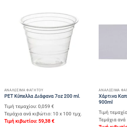
+
+
ΑΝΑΛΩΣΙΜΑ ΦΑΓΗΤΟΥ
ΑΝΑΛΩΣΙΜΑ ΦΑ
Χάρτινα Καπ
PET Κύπελλα Διάφανα 7οz 200 ml.
900ml
Τιμή τεμαχίου: 0,059 €
Τιμή τεμαχίο
Τεμάχια ανά κιβώτιο: 10 x 100 τμχ.
Τεμάχια ανά 
59,38
€