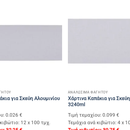
+
ΓΗΤΟΥ
ΑΝΑΛΩΣΙΜΑ ΦΑΓΗΤΟΥ
άκια για Σκεύη Αλουμινίου
Χάρτινα Καπάκια για Σκεύη
3240ml
υ: 0.026 €
Τιμή τεμαχίου: 0.099 €
κιβώτιο: 12 x 100 τμχ.
Τεμάχια ανά κιβώτιο: 4 x 1