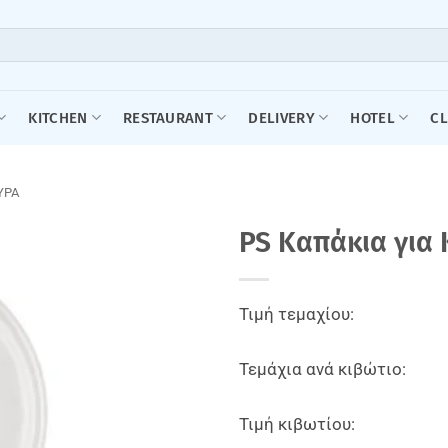
KITCHEN
RESTAURANT
DELIVERY
HOTEL
C
ΥΡΑ
PS Kαπάκια για 
Τιμή τεμαχίου:
Τεμάχια ανά κιβώτιο:
Τιμή κιβωτίου: