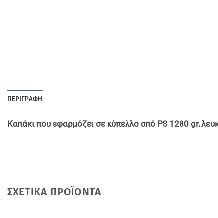
ΠΕΡΙΓΡΑΦΉ
Kαπάκι που εφαρμόζει σε κύπελλο από PS 1280 gr, λευ
ΣΧΕΤΙΚΆ ΠΡΟΪΌΝΤΑ