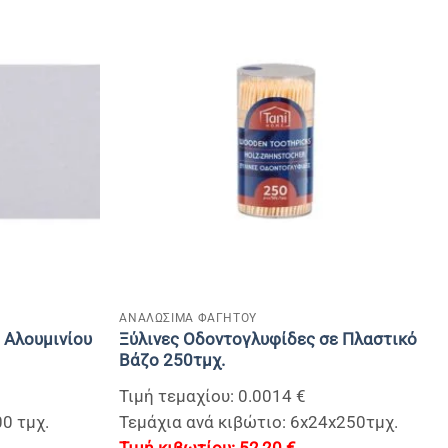
+
ΑΝΑΛΩΣΙΜΑ ΦΑΓΗΤΟΥ
 Αλουμινίου
Ξύλινες Οδοντογλυφίδες σε Πλαστικό
Βάζο 250τμχ.
Τιμή τεμαχίου: 0.0014 €
00 τμχ.
Τεμάχια ανά κιβώτιο: 6x24x250τμχ.