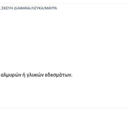
,
ΣΚΕΥΗ ΔΙΑΦΑΝΑ/ΛΕΥΚΑ/ΜΑΥΡΑ
υς αλμυρών ή γλυκών εδεσμάτων.