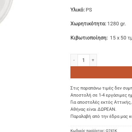
Υλικό:
PS
Χωρητικότητα:
1280 gr.
Kιβωτιοποίηση:
15 x 50 τ
PS Kαπάκια για Κύπελλα Λευκ
Στις παραπάνω τιμές δεν συμ
Αποστολή σε 1-4 εργάσιμες η
Για αποστολές εκτός Αττικής
Αθήνας είναι ΔΩΡΕΑΝ.
Παραλαβή από την έδρα μας κ
Κωδικός προϊόντος:
Q741K