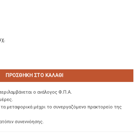
μχ.
ά 1280g. ποσότητα
ΠΡΟΣΘΉΚΗ ΣΤΟ ΚΑΛΆΘΙ
περιλαμβάνεται ο ανάλογος Φ.Π.Α.
μέρες.
, τα μεταφορικά μέχρι το συνεργαζόμενο πρακτορείο της
ατόπιν συνεννόησης.