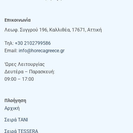
Επικοινωνία
Λεωφ. Συγγρού 196, Καλλιθέα, 17671, Αττική
Τηλ:
+30 2102799586
Email:
info@horecagreece.gr
‘Ωρες Λειτουργίας
Δευτέρα – Παρασκευή:
09:00 – 17:00
Πλοήγηση
Αρχική
Σειρά TANI
Σειρά TESSERA