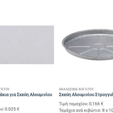
+
ΓΗΤΟΥ
ΑΝΑΛΩΣΙΜΑ ΦΑΓΗΤΟΥ
άκια για Σκεύη Αλουμινίου
Σκεύη Αλουμινίου Στρογγυ
Τιμή τεμαχίου: 0,166 €
υ: 0.025 €
Τεμάχια ανά κιβώτιο: 8 x 1