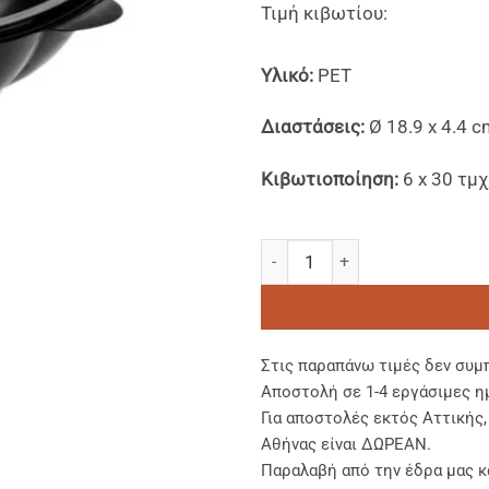
Τιμή κιβωτίου:
Υλικό:
PET
Διαστάσεις:
Ø 18.9 x 4.4 c
Κιβωτιοποίηση:
6 x 30 τμχ
PET Mπωλ 500 ml με Αποσπώ
Στις παραπάνω τιμές δεν συμ
Αποστολή σε 1-4 εργάσιμες η
Για αποστολές εκτός Αττικής
Αθήνας είναι ΔΩΡΕΑΝ.
Παραλαβή από την έδρα μας κ