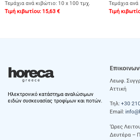
Τεμάχια ανά κιβώτιο: 10 x 100 τμχ.
Τεμάχια ανά 
15,63
€
Επικοινων
Λεωφ. Συγγρ
Αττική
Ηλεκτρονικό κατάστημα αναλώσιμων
ειδών συσκευασίας τροφίμων και ποτών.
Τηλ:
+30 21
Email:
info@
‘Ωρες Λειτο
Δευτέρα – 