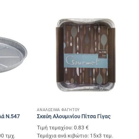
+
ΑΝΑΛΩΣΙΜΑ ΦΑΓΗΤΟΥ
λά Ν.547
Σκεύη Αλουμινίου Πίτσα Γίγας
Τιμή τεμαχίου: 0.83 €
00 τμχ.
Τεμάχια ανά κιβώτιο: 15x3 τεμ.