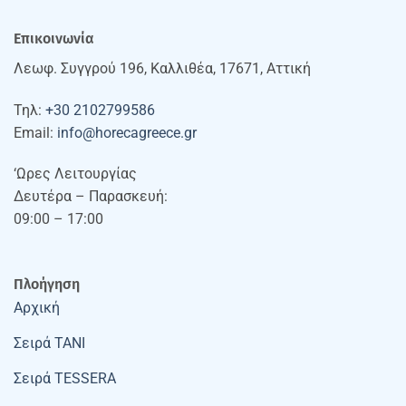
Επικοινωνία
Λεωφ. Συγγρού 196, Καλλιθέα, 17671, Αττική
Τηλ:
+30 2102799586
Email:
info@horecagreece.gr
‘Ωρες Λειτουργίας
Δευτέρα – Παρασκευή:
09:00 – 17:00
Πλοήγηση
Αρχική
Σειρά TANI
Σειρά TESSERA