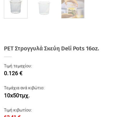
PET Στρογγυλά Σκεύη Deli Pots 16oz.
Τιμή τεμαχίου:
0.126 €
Τεμάχια ανά κιβώτιο:
10x50τμχ.
Τιμή κιβωτίου: