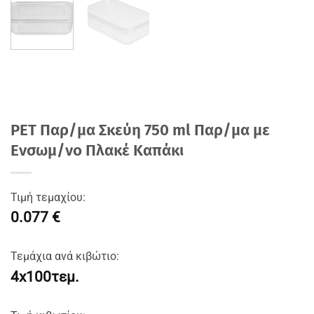
PET Παρ/μα Σκεύη 750 ml Παρ/μα με
Ενσωμ/νο Πλακέ Καπάκι
Τιμή τεμαχίου:
0.077 €
Τεμάχια ανά κιβώτιο:
4x100τεμ.