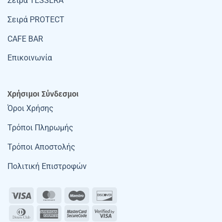
Σειρά TESSERA
Σειρά PROTECT
CAFE BAR
Επικοινωνία
Χρήσιμοι Σύνδεσμοι
Όροι Χρήσης
Τρόποι Πληρωμής
Τρόποι Αποστολής
Πολιτική Επιστροφών
Visa
MasterCard
Maestro
Discover
Dinners
American
MasterCard
Visa