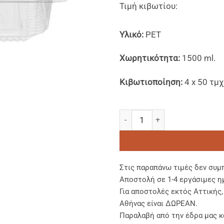
Τιμή κιβωτίου:
Υλικό:
PET
Χωρητικότητα:
1500 ml.
Kιβωτιοποίηση:
4 x 50 τμχ
PET Παρ/μα Σκεύη 1500 ml με
Στις παραπάνω τιμές δεν συμ
Αποστολή σε 1-4 εργάσιμες η
Για αποστολές εκτός Αττικής
Αθήνας είναι ΔΩΡΕΑΝ.
Παραλαβή από την έδρα μας κ