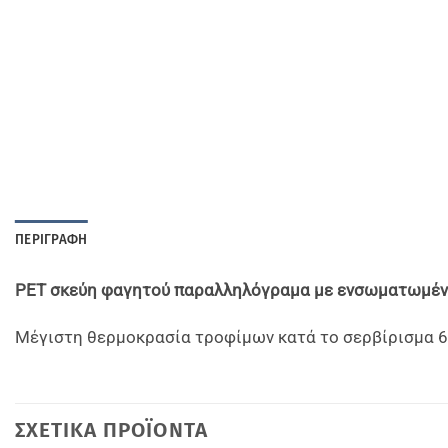
ΠΕΡΙΓΡΑΦΉ
PET σκεύη φαγητού παραλληλόγραμα με ενσωματωμένο
Μέγιστη θερμοκρασία τροφίμων κατά το σερβίρισμα 60
ΣΧΕΤΙΚΆ ΠΡΟΪΌΝΤΑ