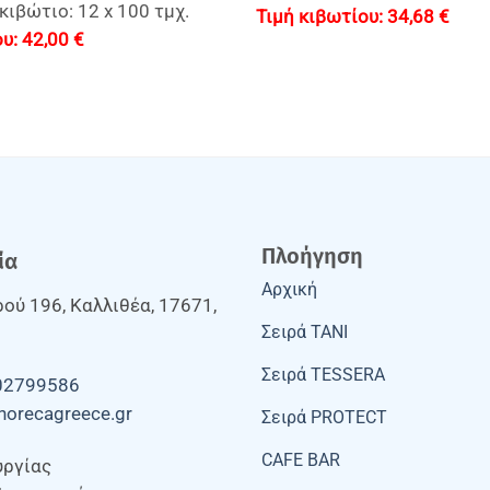
κιβώτιο: 12 x 100 τμχ.
34,68
€
42,00
€
Πλοήγηση
ία
Αρχική
ού 196, Καλλιθέα, 17671,
Σειρά TANI
Σειρά TESSERA
02799586
horecagreece.gr
Σειρά PROTECT
CAFE BAR
υργίας