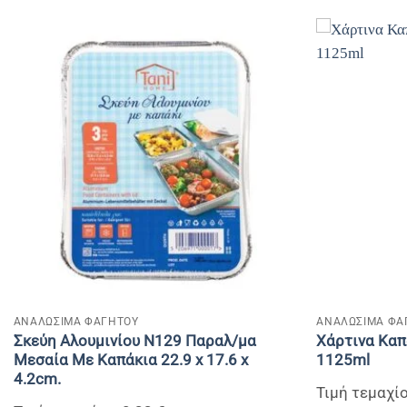
+
+
ΑΝΑΛΩΣΙΜΑ ΦΑΓΗΤΟΥ
ΑΝΑΛΩΣΙΜΑ ΦΑ
Σκεύη Αλουμινίου Ν129 Παραλ/μα
Χάρτινα Καπ
Μεσαία Με Καπάκια 22.9 x 17.6 x
1125ml
4.2cm.
Τιμή τεμαχίο