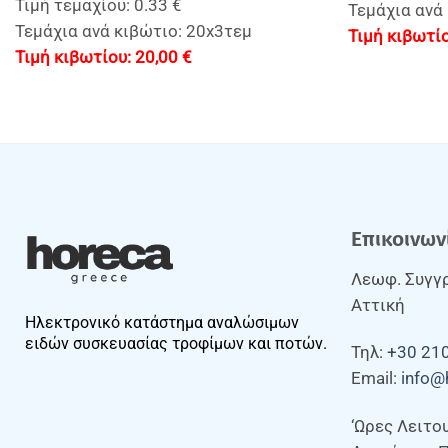
Τιμή τεμαχίου: 0.33 €
Τεμάχια ανά 
Τεμάχια ανά κιβώτιο: 20x3τεμ
20,00
€
Επικοινων
Λεωφ. Συγγρ
Αττική
Ηλεκτρονικό κατάστημα αναλώσιμων
ειδών συσκευασίας τροφίμων και ποτών.
Τηλ:
+30 21
Email:
info@
‘Ωρες Λειτο