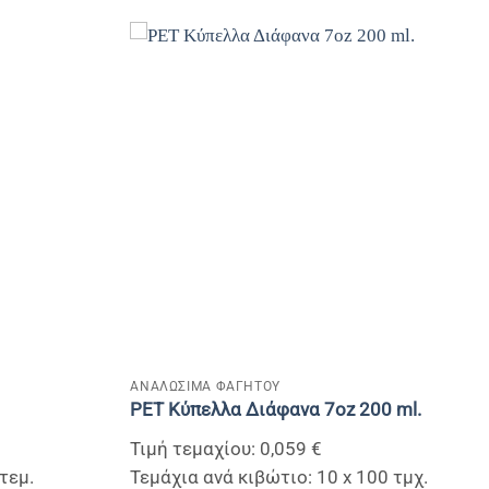
+
ΑΝΑΛΩΣΙΜΑ ΦΑΓΗΤΟΥ
PET Κύπελλα Διάφανα 7οz 200 ml.
Τιμή τεμαχίου: 0,059 €
τεμ.
Τεμάχια ανά κιβώτιο: 10 x 100 τμχ.