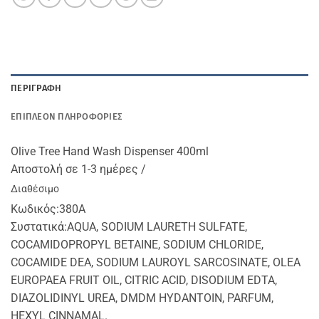
ΠΕΡΙΓΡΑΦΉ
ΕΠΙΠΛΈΟΝ ΠΛΗΡΟΦΟΡΊΕΣ
Olive Tree Hand Wash Dispenser 400ml
Αποστολή σε 1-3 ημέρες /
Διαθέσιμο
Κωδικός:
380A
Συστατικά:
AQUA, SODIUM LAURETH SULFATE,
COCAMIDOPROPYL BETAINE, SODIUM CHLORIDE,
COCAMIDE DEA, SODIUM LAUROYL SARCOSINATE, OLEA
EUROPAEA FRUIT OIL, CITRIC ACID, DISODIUM EDTA,
DIAZOLIDINYL UREA, DMDM HYDANTOIN, PARFUM,
HEXYL CINNAMAL.