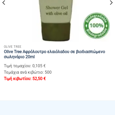
OLIVE TREE
Olive Tree Αφρόλουτρο ελαιόλαδου σε βιοδιασπώμενο
σωληνάριο 20ml
Τιμή τεμαχίου: 0,105 €
Τεμάχια ανά κιβώτιο: 500
52,50
€