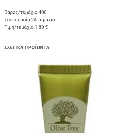
Βάρος/τεμάχιο:
400
Συσκευασία:
24 τεμάχια
Tιμή/τεμάχιο:
1.80 €
ΣΧΕΤΙΚΆ ΠΡΟΪΌΝΤΑ