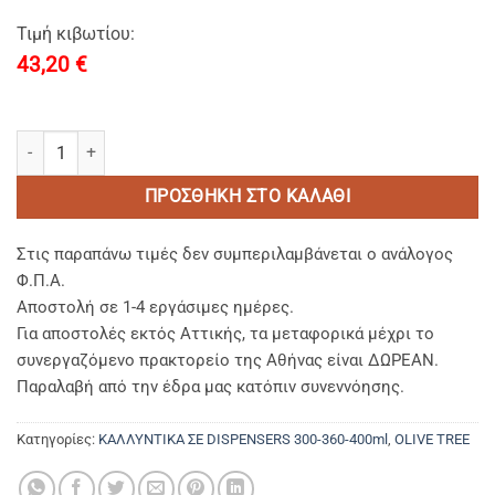
Τιμή κιβωτίου:
43,20
€
Olive Tree Hand Wash Dispenser 400ml ποσότητα
ΠΡΟΣΘΉΚΗ ΣΤΟ ΚΑΛΆΘΙ
Στις παραπάνω τιμές δεν συμπεριλαμβάνεται ο ανάλογος
Φ.Π.Α.
Αποστολή σε 1-4 εργάσιμες ημέρες.
Για αποστολές εκτός Αττικής, τα μεταφορικά μέχρι το
συνεργαζόμενο πρακτορείο της Αθήνας είναι ΔΩΡΕΑΝ.
Παραλαβή από την έδρα μας κατόπιν συνεννόησης.
Κατηγορίες:
KAΛΛΥΝΤΙΚΑ ΣΕ DISPENSERS 300-360-400ml
,
OLIVE TREE