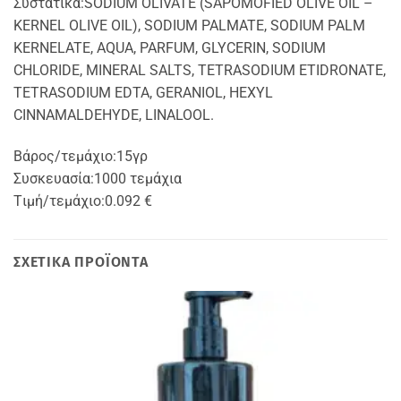
Συστατικά:
SODIUM OLIVATE (SAPOMOFIED OLIVE OIL –
KERNEL OLIVE OIL), SODIUM PALMATE, SODIUM PALM
KERNELATE, AQUA, PARFUM, GLYCERIN, SODIUM
CHLORIDE, MINERAL SALTS, TETRASODIUM ETIDRONATE,
TETRASODIUM EDTA, GERANIOL, HEXYL
CINNAMALDEHYDE, LINALOOL.
Βάρος/τεμάχιο:
15γρ
Συσκευασία:
1000 τεμάχια
Tιμή/τεμάχιο:
0.092 €
ΣΧΕΤΙΚΆ ΠΡΟΪΌΝΤΑ