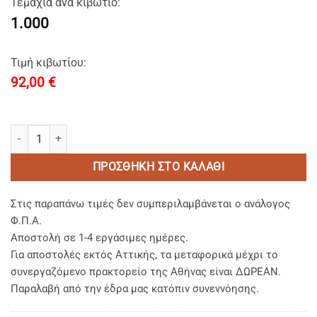
Τεμάχια ανά κιβώτιο:
1.000
Τιμή κιβωτίου:
92,00
€
Olive Tree Σαπούνι ελαιόλαδου στρογγυλό 15gr σε οικολογικό χαρ
ΠΡΟΣΘΉΚΗ ΣΤΟ ΚΑΛΆΘΙ
Στις παραπάνω τιμές δεν συμπεριλαμβάνεται ο ανάλογος
Φ.Π.Α.
Αποστολή σε 1-4 εργάσιμες ημέρες.
Για αποστολές εκτός Αττικής, τα μεταφορικά μέχρι το
συνεργαζόμενο πρακτορείο της Αθήνας είναι ΔΩΡΕΑΝ.
Παραλαβή από την έδρα μας κατόπιν συνεννόησης.