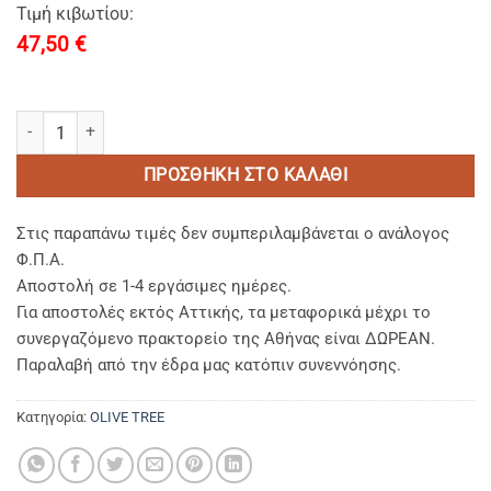
Τιμή κιβωτίου:
47,50
€
Olive Tree Αφρόλουτρο ελαιόλαδου 40ml ποσότητα
ΠΡΟΣΘΉΚΗ ΣΤΟ ΚΑΛΆΘΙ
Στις παραπάνω τιμές δεν συμπεριλαμβάνεται ο ανάλογος
Φ.Π.Α.
Αποστολή σε 1-4 εργάσιμες ημέρες.
Για αποστολές εκτός Αττικής, τα μεταφορικά μέχρι το
συνεργαζόμενο πρακτορείο της Αθήνας είναι ΔΩΡΕΑΝ.
Παραλαβή από την έδρα μας κατόπιν συνεννόησης.
Κατηγορία:
OLIVE TREE