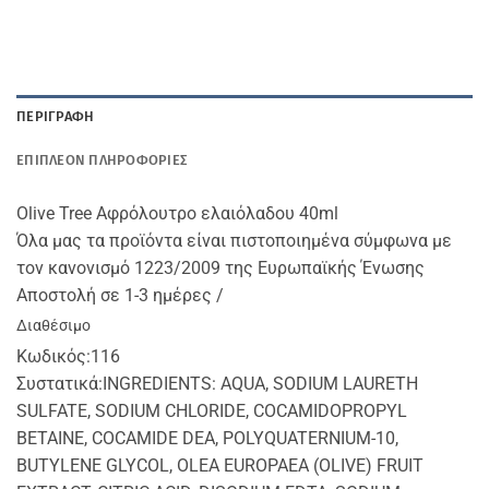
ΠΕΡΙΓΡΑΦΉ
ΕΠΙΠΛΈΟΝ ΠΛΗΡΟΦΟΡΊΕΣ
Olive Tree Αφρόλουτρο ελαιόλαδου 40ml
Όλα μας τα προϊόντα είναι πιστοποιημένα σύμφωνα με
τον κανονισμό 1223/2009 της Ευρωπαϊκής Ένωσης
Αποστολή σε 1-3 ημέρες /
Διαθέσιμο
Κωδικός:
116
Συστατικά:
INGREDIENTS: AQUA, SODIUM LAURETH
SULFATE, SODIUM CHLORIDE, COCAMIDOPROPYL
BETAINE, COCAMIDE DEA, POLYQUATERNIUM-10,
BUTYLENE GLYCOL, OLEA EUROPAEA (OLIVE) FRUIT