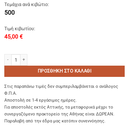
Τεμάχια ανά κιβώτιο:
500
Τιμή κιβωτίου:
45,00
€
NATURAL ECO Σαπουνι Στρογγυλο 15gr εμπλουτισμενο με eco friend
ΠΡΟΣΘΉΚΗ ΣΤΟ ΚΑΛΆΘΙ
Στις παραπάνω τιμές δεν συμπεριλαμβάνεται ο ανάλογος
Φ.Π.Α.
Αποστολή σε 1-4 εργάσιμες ημέρες.
Για αποστολές εκτός Αττικής, τα μεταφορικά μέχρι το
συνεργαζόμενο πρακτορείο της Αθήνας είναι ΔΩΡΕΑΝ.
Παραλαβή από την έδρα μας κατόπιν συνεννόησης.