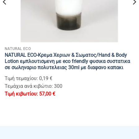
NATURAL ECO
NATURAL ECO-Κρεμα Χεριων & Σωματος/Ηand & Body
Lotion εμπλουτισμενη με eco friendly φυσικα συστατικα
σε σωληναριο πολυτελειας 30ml με διαφανο καπακι
Τιμή τεμαχίου: 0,19 €
Τεμάχια ανά κιβώτιο: 300
57,00
€