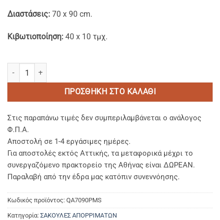
Διαστάσεις:
70 x 90 cm.
Κιβωτιοποίηση:
40 x 10 τμχ.
Mαύρες Premium Strong Σακούλες Απορριμμάτων 70x90 cm. ποσότ
ΠΡΟΣΘΉΚΗ ΣΤΟ ΚΑΛΆΘΙ
Στις παραπάνω τιμές δεν συμπεριλαμβάνεται ο ανάλογος
Φ.Π.Α.
Αποστολή σε 1-4 εργάσιμες ημέρες.
Για αποστολές εκτός Αττικής, τα μεταφορικά μέχρι το
συνεργαζόμενο πρακτορείο της Αθήνας είναι ΔΩΡΕΑΝ.
Παραλαβή από την έδρα μας κατόπιν συνεννόησης.
Κωδικός προϊόντος:
QA7090PMS
Κατηγορία:
ΣΑΚΟΥΛΕΣ ΑΠΟΡΡΙΜΑΤΩΝ