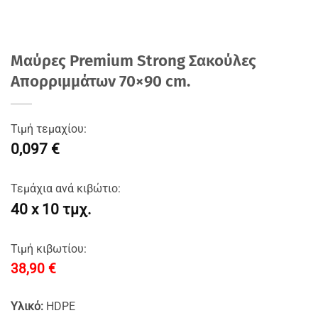
Mαύρες Premium Strong Σακούλες
Απορριμμάτων 70×90 cm.
Τιμή τεμαχίου:
0,097 €
Τεμάχια ανά κιβώτιο:
40 x 10 τμχ.
Τιμή κιβωτίου:
38,90
€
Υλικό:
HDPE