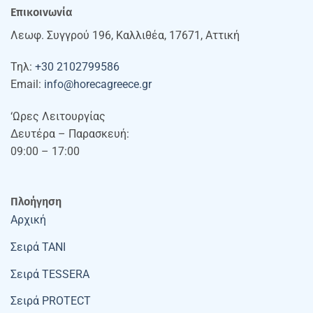
Επικοινωνία
Λεωφ. Συγγρού 196, Καλλιθέα, 17671, Αττική
Τηλ:
+30 2102799586
Email:
info@horecagreece.gr
‘Ωρες Λειτουργίας
Δευτέρα – Παρασκευή:
09:00 – 17:00
Πλοήγηση
Αρχική
Σειρά TANI
Σειρά TESSERA
Σειρά PROTECT