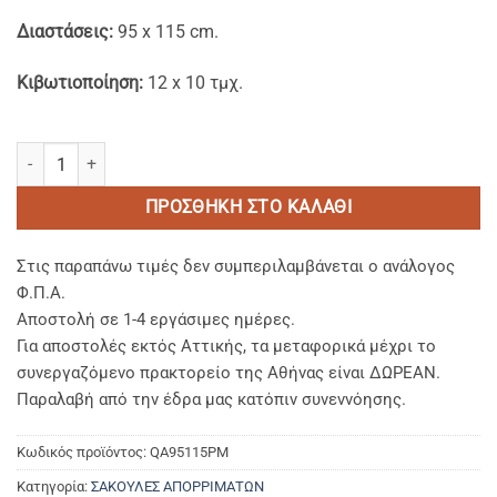
Διαστάσεις:
95 x 115 cm.
Κιβωτιοποίηση:
12 x 10 τμχ.
Mαύρες Premium Σακούλες Απορριμμάτων 95x115 cm. ποσότητα
ΠΡΟΣΘΉΚΗ ΣΤΟ ΚΑΛΆΘΙ
Στις παραπάνω τιμές δεν συμπεριλαμβάνεται ο ανάλογος
Φ.Π.Α.
Αποστολή σε 1-4 εργάσιμες ημέρες.
Για αποστολές εκτός Αττικής, τα μεταφορικά μέχρι το
συνεργαζόμενο πρακτορείο της Αθήνας είναι ΔΩΡΕΑΝ.
Παραλαβή από την έδρα μας κατόπιν συνεννόησης.
Κωδικός προϊόντος:
QA95115PM
Κατηγορία:
ΣΑΚΟΥΛΕΣ ΑΠΟΡΡΙΜΑΤΩΝ