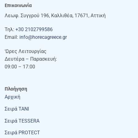
Επικοινωνία
Λεωφ. Συγγρού 196, Καλλιθέα, 17671, Αττική
Τηλ:
+30 2102799586
Email:
info@horecagreece.gr
‘Ωρες Λειτουργίας
Δευτέρα – Παρασκευή:
09:00 – 17:00
Πλοήγηση
Αρχική
Σειρά TANI
Σειρά TESSERA
Σειρά PROTECT