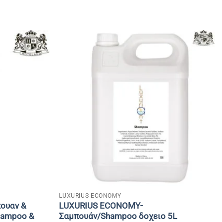
+
LUXURIUS ECONOMY
ουαν &
LUXURIUS ECONOMY-
hampoo &
Σαμπουάν/Shampoo δοχειο 5L