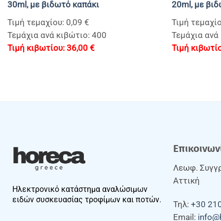
30ml, με βιδωτό καπάκι
20ml, με βι
Τιμή τεμαχίου: 0,09 €
Τιμή τεμαχίο
Τεμάχια ανά κιβώτιο: 400
Τεμάχια ανά
36,00
€
Επικοινων
Λεωφ. Συγγρ
Αττική
Ηλεκτρονικό κατάστημα αναλώσιμων
ειδών συσκευασίας τροφίμων και ποτών.
Τηλ:
+30 21
Email:
info@