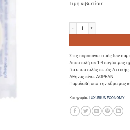
Τιμή κιβωτίου:
LUXURIUS ECONOMY-Σαπουνι/S
Στις παραπάνω τιμές δεν συμ
Αποστολή σε 1-4 εργάσιμες η
Για αποστολές εκτός Αττικής
Αθήνας είναι ΔΩΡΕΑΝ.
Παραλαβή από την έδρα μας κ
Κατηγορία:
LUXURIUS ECONOMY