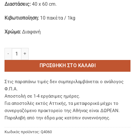
Διαστάσεις:
40 x 60 cm.
Κιβωτιοποίηση:
10 πακέτα / 1kg
Χρώμα:
Διαφανή
LDPE Τσάντες Ζαχαροπλαστικής Διάφανες 40x60 cm. ποσότητα
ΠΡΟΣΘΉΚΗ ΣΤΟ ΚΑΛΆΘΙ
Στις παραπάνω τιμές δεν συμπεριλαμβάνεται ο ανάλογος
Φ.Π.Α.
Αποστολή σε 1-4 εργάσιμες ημέρες.
Για αποστολές εκτός Αττικής, τα μεταφορικά μέχρι το
συνεργαζόμενο πρακτορείο της Αθήνας είναι ΔΩΡΕΑΝ.
Παραλαβή από την έδρα μας κατόπιν συνεννόησης.
Κωδικός προϊόντος:
Q4060