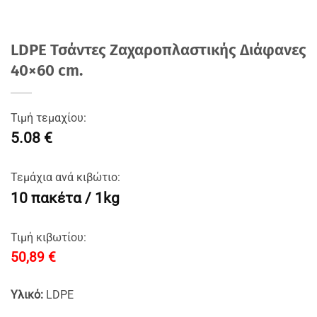
LDPE Τσάντες Ζαχαροπλαστικής Διάφανες
40×60 cm.
Τιμή τεμαχίου:
5.08 €
Τεμάχια ανά κιβώτιο:
10 πακέτα / 1kg
Τιμή κιβωτίου:
50,89
€
Υλικό:
LDPE