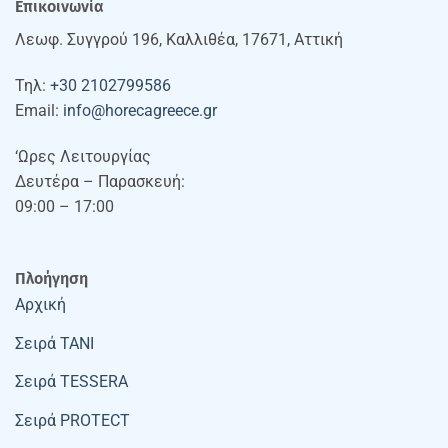
Επικοινωνία
Λεωφ. Συγγρού 196, Καλλιθέα, 17671, Αττική
Τηλ:
+30 2102799586
Email:
info@horecagreece.gr
‘Ωρες Λειτουργίας
Δευτέρα – Παρασκευή:
09:00 – 17:00
Πλοήγηση
Αρχική
Σειρά TANI
Σειρά TESSERA
Σειρά PROTECT