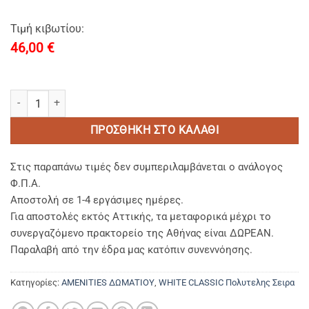
Τιμή κιβωτίου:
46,00
€
EAR PLUG classic white-Ωτοασπιδες Υπνου ποσότητα
ΠΡΟΣΘΉΚΗ ΣΤΟ ΚΑΛΆΘΙ
Στις παραπάνω τιμές δεν συμπεριλαμβάνεται ο ανάλογος
Φ.Π.Α.
Αποστολή σε 1-4 εργάσιμες ημέρες.
Για αποστολές εκτός Αττικής, τα μεταφορικά μέχρι το
συνεργαζόμενο πρακτορείο της Αθήνας είναι ΔΩΡΕΑΝ.
Παραλαβή από την έδρα μας κατόπιν συνεννόησης.
Κατηγορίες:
AMENITIES ΔΩΜΑΤΙΟΥ
,
WHITE CLASSIC Πολυτελης Σειρα