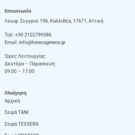
Επικοινωνία
Λεωφ. Συγγρού 196, Καλλιθέα, 17671, Αττική
Τηλ:
+30 2102799586
Email:
info@horecagreece.gr
‘Ωρες Λειτουργίας
Δευτέρα – Παρασκευή:
09:00 – 17:00
Πλοήγηση
Αρχική
Σειρά TANI
Σειρά TESSERA