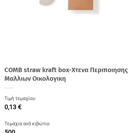
COMB straw kraft box-Χτενα Περιποιησης
Μαλλιων Οικολογικη
Τιμή τεμαχίου:
0,13 €
Τεμάχια ανά κιβώτιο:
500