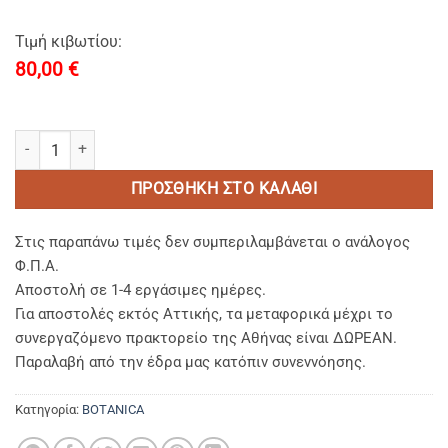
Τιμή κιβωτίου:
80,00
€
Botanica Soap Argan Oil-Vitamin E-Omega 3-Botanics in Sachet 25gr
ΠΡΟΣΘΉΚΗ ΣΤΟ ΚΑΛΆΘΙ
Στις παραπάνω τιμές δεν συμπεριλαμβάνεται ο ανάλογος
Φ.Π.Α.
Αποστολή σε 1-4 εργάσιμες ημέρες.
Για αποστολές εκτός Αττικής, τα μεταφορικά μέχρι το
συνεργαζόμενο πρακτορείο της Αθήνας είναι ΔΩΡΕΑΝ.
Παραλαβή από την έδρα μας κατόπιν συνεννόησης.
Κατηγορία:
BOTANICA