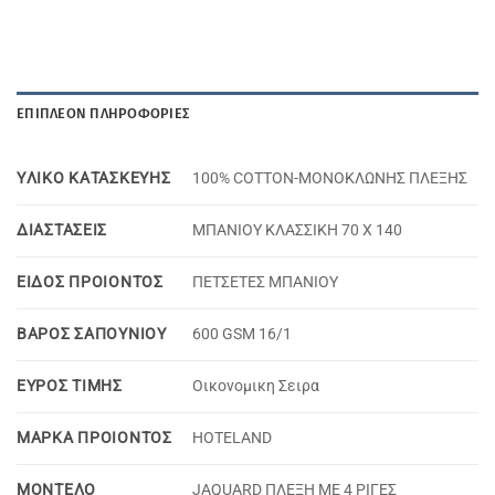
ΕΠΙΠΛΈΟΝ ΠΛΗΡΟΦΟΡΊΕΣ
YΛΙΚΟ KΑΤΑΣΚΕΥΗΣ
100% COTTON-MONOΚΛΩΝΗΣ ΠΛΕΞΗΣ
ΔΙΑΣΤΑΣΕΙΣ
ΜΠΑΝΙΟΥ ΚΛΑΣΣΙΚΗ 70 Χ 140
ΕΙΔΟΣ ΠΡΟΙΟΝΤΟΣ
ΠΕΤΣΕΤΕΣ ΜΠΑΝΙΟΥ
ΒΑΡΟΣ ΣΑΠΟΥΝΙΟΥ
600 GSM 16/1
ΕΥΡΟΣ ΤΙΜΗΣ
Oικονομικη Σειρα
ΜΑΡΚΑ ΠΡΟΙΟΝΤΟΣ
HOTELAND
MOΝΤΕΛΟ
JAQUARD ΠΛΕΞΗ ΜΕ 4 ΡΙΓΕΣ