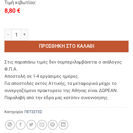
Τιμή κιβωτίου:
8,80
€
PALACE 60-ΠΕΤΣΕΤΕΣ ΜΠΑΝΙΟΥ (0,70 x 1,40) 600 gsm ποσότητα
ΠΡΟΣΘΉΚΗ ΣΤΟ ΚΑΛΆΘΙ
Στις παραπάνω τιμές δεν συμπεριλαμβάνεται ο ανάλογος
Φ.Π.Α.
Αποστολή σε 1-4 εργάσιμες ημέρες.
Για αποστολές εκτός Αττικής, τα μεταφορικά μέχρι το
συνεργαζόμενο πρακτορείο της Αθήνας είναι ΔΩΡΕΑΝ.
Παραλαβή από την έδρα μας κατόπιν συνεννόησης.
Κατηγορία:
ΠΕΤΣΕΤΕΣ