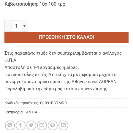
Κιβωτιοποίηση:
10x 100 τμχ.
Bιοδιασπώμενα Γάντια Νιτριλίου Πράσινα χωρίς Πούδρα MDR / PP
ΠΡΟΣΘΉΚΗ ΣΤΟ ΚΑΛΆΘΙ
Στις παραπάνω τιμές δεν συμπεριλαμβάνεται ο ανάλογος
Φ.Π.Α.
Αποστολή σε 1-4 εργάσιμες ημέρες.
Για αποστολές εκτός Αττικής, τα μεταφορικά μέχρι το
συνεργαζόμενο πρακτορείο της Αθήνας είναι ΔΩΡΕΑΝ.
Παραλαβή από την έδρα μας κατόπιν συνεννόησης.
Κωδικός προϊόντος:
Q1091BGTMDR
Κατηγορία:
ΓΑΝΤΙΑ