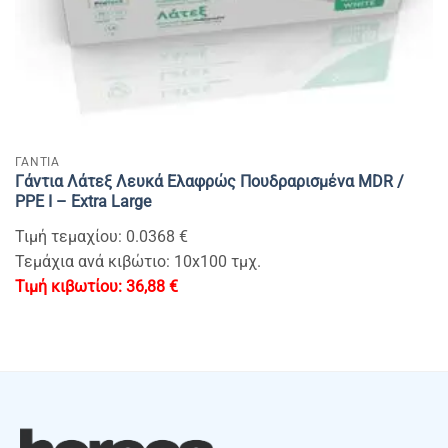
ΓΑΝΤΙΑ
Γάντια Λάτεξ Λευκά Eλαφρώς Πουδραρισμένα MDR /
PPE I – Extra Large
Τιμή τεμαχίου: 0.0368 €
Τεμάχια ανά κιβώτιο: 10x100 τμχ.
36,88
€