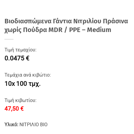
Bιοδιασπώμενα Γάντια Νιτριλίου Πράσινα
χωρίς Πούδρα MDR / PPE – Medium
Τιμή τεμαχίου:
0.0475 €
Τεμάχια ανά κιβώτιο:
10x 100 τμχ.
Τιμή κιβωτίου:
47,50
€
Υλικό:
ΝΙΤΡΙΛΙΟ ΒΙΟ