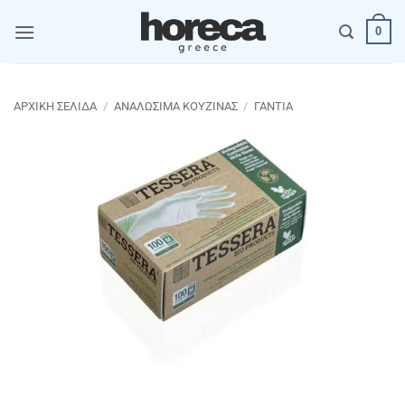
Μετάβαση
0
στο
περιεχόμενο
ΑΡΧΙΚΉ ΣΕΛΊΔΑ
/
ΑΝΑΛΩΣΙΜΑ ΚΟΥΖΙΝΑΣ
/
ΓΑΝΤΙΑ