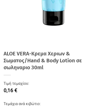
ALOE VERA-Kρεμα Χεριων &
Σωματος/Hand & Body Lotion σε
σωληναριο 30ml
Τιμή τεμαχίου:
0,16 €
Τεμάχια ανά κιβώτιο: