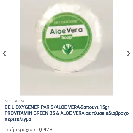
ALOE VERA
DE L OXYGENER PARIS/ALOE VERA-Σαπουνι 15gr
PROVITAMIN GREEN B5 & ALOE VERA σε πλισε αδιαβροχο
περιτυλιγμα
Τιμή τεμαχίου: 0,092 €