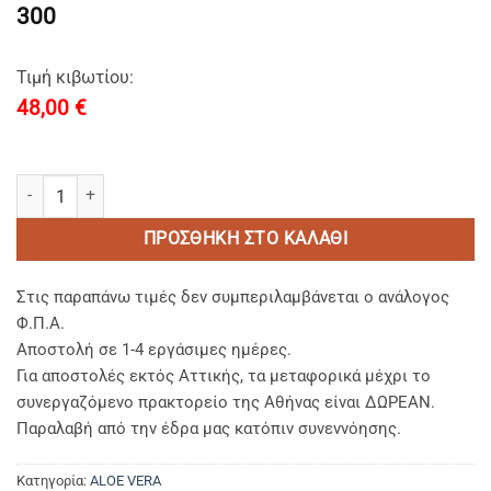
300
Τιμή κιβωτίου:
48,00
€
ALOE VERA-Kρεμα Χεριων & Σωματος/Hand & Body Lotion σε σωλη
ΠΡΟΣΘΉΚΗ ΣΤΟ ΚΑΛΆΘΙ
Στις παραπάνω τιμές δεν συμπεριλαμβάνεται ο ανάλογος
Φ.Π.Α.
Αποστολή σε 1-4 εργάσιμες ημέρες.
Για αποστολές εκτός Αττικής, τα μεταφορικά μέχρι το
συνεργαζόμενο πρακτορείο της Αθήνας είναι ΔΩΡΕΑΝ.
Παραλαβή από την έδρα μας κατόπιν συνεννόησης.
Κατηγορία:
ALOE VERA