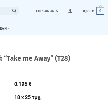
0
ΕΠΙΚΟΙΝΩΝΊΑ
0,00
€
LEAN
 “Take me Away” (T28)
0.196 €
18 x 25 τμχ.