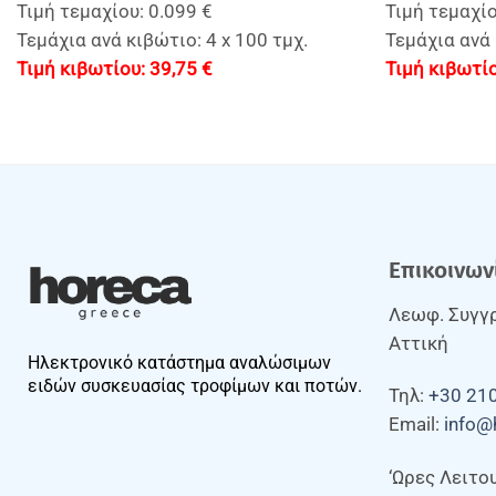
Τιμή τεμαχίου: 0.099 €
Τιμή τεμαχίο
Τεμάχια ανά κιβώτιο: 4 x 100 τμχ.
Τεμάχια ανά
39,75
€
Επικοινων
Λεωφ. Συγγρ
Αττική
Ηλεκτρονικό κατάστημα αναλώσιμων
ειδών συσκευασίας τροφίμων και ποτών.
Τηλ:
+30 21
Email:
info@
‘Ωρες Λειτο