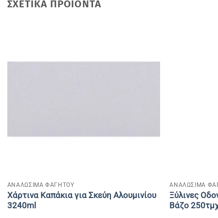
ΣΧΕΤΙΚΆ ΠΡΟΪΌΝΤΑ
+
+
ΑΝΑΛΩΣΙΜΑ ΦΑΓΗΤΟΥ
ΑΝΑΛΩΣΙΜΑ ΦΑ
Χάρτινα Καπάκια για Σκεύη Αλουμινίου
Ξύλινες Οδο
3240ml
Βάζο 250τμχ