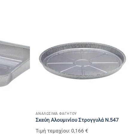
+
ΑΝΑΛΩΣΙΜΑ ΦΑΓΗΤΟΥ
Σκεύη Αλουμινίου Στρογγυλά Ν.547
Τιμή τεμαχίου: 0,166 €