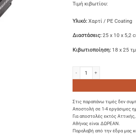
Τιμή κιβωτίου:
Yλικό:
Χαρτί / PE Coating
Διαστάσεις:
25 x 10 x 5,2 
Κιβωτιοποίηση:
18 x 25 τμ
Aυτόματα Κουτιά "Take me Aw
Στις παραπάνω τιμές δεν συμ
Αποστολή σε 1-4 εργάσιμες η
Για αποστολές εκτός Αττικής
Αθήνας είναι ΔΩΡΕΑΝ.
Παραλαβή από την έδρα μας κ