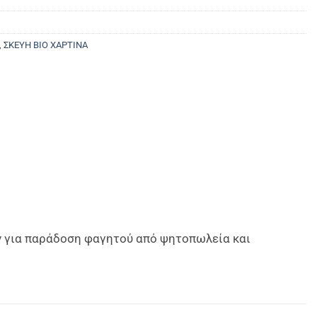
,
ΣΚΕΥΗ ΒΙΟ ΧΑΡΤΙΝΑ
όν για παράδοση φαγητού από ψητοπωλεία και