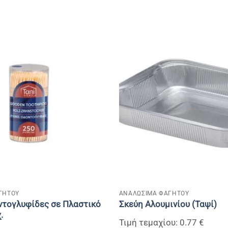
+
ΓΗΤΟΥ
ΑΝΑΛΩΣΙΜΑ ΦΑΓΗΤΟΥ
ντογλυφίδες σε Πλαστικό
Σκεύη Αλουμινίου (Ταψί)
.
Τιμή τεμαχίου: 0.77 €