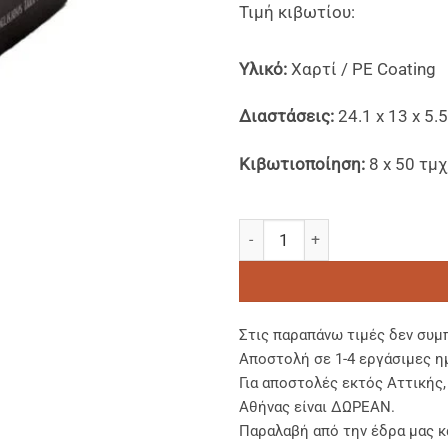
Τιμή κιβωτίου:
Yλικό:
Χαρτί / PE Coating
Διαστάσεις:
24.1 x 13 x 5.
Κιβωτιοποίηση:
8 x 50 τμχ
Aυτόματα Κουτιά "Take me Awa
Στις παραπάνω τιμές δεν συμ
Αποστολή σε 1-4 εργάσιμες η
Για αποστολές εκτός Αττικής
Αθήνας είναι ΔΩΡΕΑΝ.
Παραλαβή από την έδρα μας κ