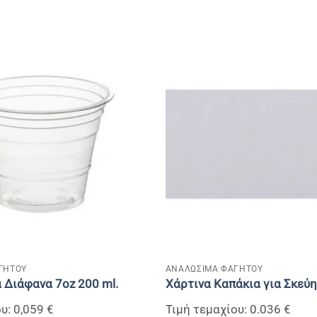
+
ΓΗΤΟΥ
ΑΝΑΛΩΣΙΜΑ ΦΑΓΗΤΟΥ
 Διάφανα 7οz 200 ml.
Χάρτινα Καπάκια για Σκεύη
υ: 0,059 €
Τιμή τεμαχίου: 0.036 €