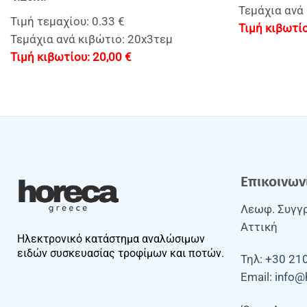
Τεμάχια ανά 
Τιμή τεμαχίου: 0.33 €
Τεμάχια ανά κιβώτιο: 20x3τεμ
20,00
€
Επικοινων
Λεωφ. Συγγρ
Αττική
Ηλεκτρονικό κατάστημα αναλώσιμων
ειδών συσκευασίας τροφίμων και ποτών.
Τηλ:
+30 21
Email:
info@