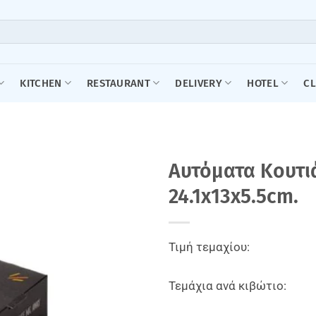
KITCHEN
RESTAURANT
DELIVERY
HOTEL
C
Aυτόματα Κουτιά
24.1x13x5.5cm.
Τιμή τεμαχίου:
Τεμάχια ανά κιβώτιο: