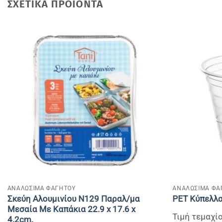
ΣΧΕΤΙΚΆ ΠΡΟΪΌΝΤΑ
+
+
ΑΝΑΛΩΣΙΜΑ ΦΑΓΗΤΟΥ
ΑΝΑΛΩΣΙΜΑ ΦΑ
Σκεύη Αλουμινίου Ν129 Παραλ/μα
PET Κύπελλα
Μεσαία Με Καπάκια 22.9 x 17.6 x
Τιμή τεμαχίο
4.2cm.