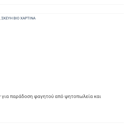
,
ΣΚΕΥΗ ΒΙΟ ΧΑΡΤΙΝΑ
όν για παράδοση φαγητού από ψητοπωλεία και