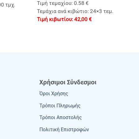
Τιμή τεμαχίου: 0.58 €
00 τμχ.
Τεμάχια ανά κιβώτιο: 24×3 τεμ.
42,00
€
Χρήσιμοι Σύνδεσμοι
Όροι Χρήσης
Τρόποι Πληρωμής
Τρόποι Αποστολής
Πολιτική Επιστροφών