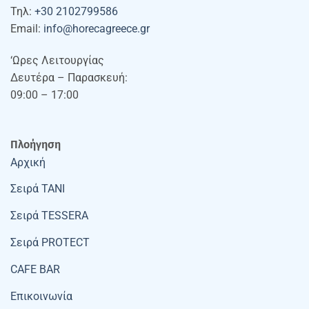
Τηλ:
+30 2102799586
Email:
info@horecagreece.gr
‘Ωρες Λειτουργίας
Δευτέρα – Παρασκευή:
09:00 – 17:00
Πλοήγηση
Αρχική
Σειρά TANI
Σειρά TESSERA
Σειρά PROTECT
CAFE BAR
Επικοινωνία