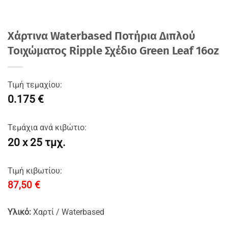
Χάρτινα Waterbased Ποτήρια Διπλού
Τοιχώματος Ripple Σχέδιο Green Leaf 16oz
Τιμή τεμαχίου:
0.175 €
Τεμάχια ανά κιβώτιο:
20 x 25 τμχ.
Τιμή κιβωτίου:
87,50
€
Υλικό:
Χαρτί / Waterbased