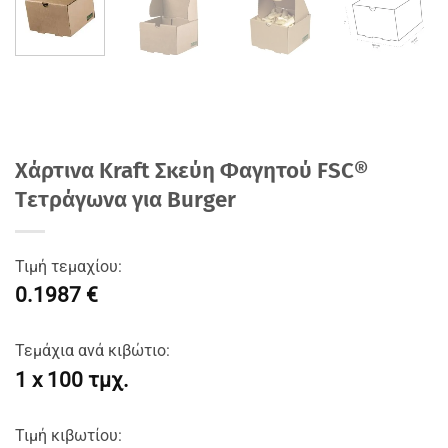
Χάρτινα Kraft Σκεύη Φαγητού FSC®
Tετράγωνα για Burger
Τιμή τεμαχίου:
0.1987 €
Τεμάχια ανά κιβώτιο:
1 x 100 τμχ.
Τιμή κιβωτίου: