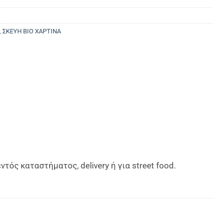
,
ΣΚΕΥΗ ΒΙΟ ΧΑΡΤΙΝΑ
ός καταστήματος, delivery ή για street food.