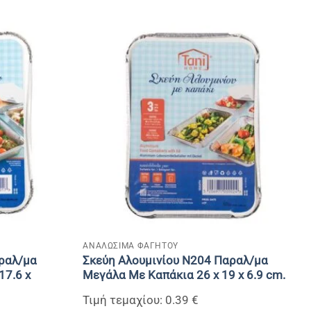
+
ΑΝΑΛΩΣΙΜΑ ΦΑΓΗΤΟΥ
ραλ/μα
Σκεύη Αλουμινίου Ν204 Παραλ/μα
17.6 x
Μεγάλα Με Καπάκια 26 x 19 x 6.9 cm.
Τιμή τεμαχίου: 0.39 €