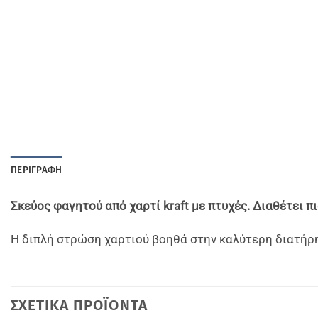
ΠΕΡΙΓΡΑΦΉ
Σκεύος φαγητού από χαρτί kraft με πτυχές. Διαθέτει 
Η διπλή στρώση χαρτιού βοηθά στην καλύτερη διατήρηση
ΣΧΕΤΙΚΆ ΠΡΟΪΌΝΤΑ