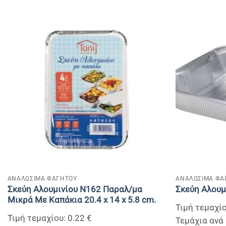
+
+
ΑΝΑΛΩΣΙΜΑ ΦΑΓΗΤΟΥ
ΑΝΑΛΩΣΙΜΑ ΦΑ
Σκεύη Αλουμινίου Ν162 Παραλ/μα
Σκεύη Αλουμ
Μικρά Με Καπάκια 20.4 x 14 x 5.8 cm.
Τιμή τεμαχίο
Τιμή τεμαχίου: 0.22 €
Τεμάχια ανά 