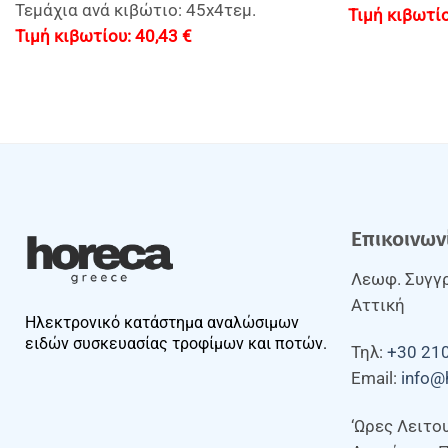
Τεμάχια ανά κιβώτιο: 45x4τεμ.
40,43
€
Επικοινων
Λεωφ. Συγγρ
Αττική
Ηλεκτρονικό κατάστημα αναλώσιμων
ειδών συσκευασίας τροφίμων και ποτών.
Τηλ:
+30 21
Email:
info@
‘Ωρες Λειτο