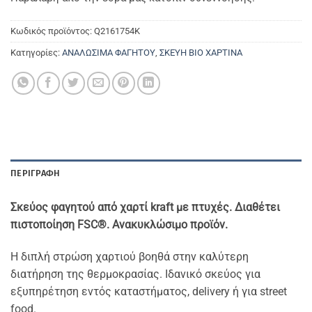
Κωδικός προϊόντος:
Q2161754K
Κατηγορίες:
ΑΝΑΛΩΣΙΜΑ ΦΑΓΗΤΟΥ
,
ΣΚΕΥΗ ΒΙΟ ΧΑΡΤΙΝΑ
ΠΕΡΙΓΡΑΦΉ
Σκεύος φαγητού από χαρτί kraft με πτυχές. Διαθέτει
πιστοποίηση
FSC®. Ανακυκλώσιμο προϊόν.
Η διπλή στρώση χαρτιού βοηθά στην καλύτερη
διατήρηση της θερμοκρασίας. Ιδανικό σκεύος για
εξυπηρέτηση εντός καταστήματος, delivery ή για street
food.