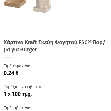
Χάρτινα Kraft Σκεύη Φαγητού FSC® Παρ/
μα για Burger
Τιμή τεμαχίου:
0.24 €
Τεμάχια ανά κιβώτιο:
1 x 100 τμχ.
Τιμή κιβωτίου: