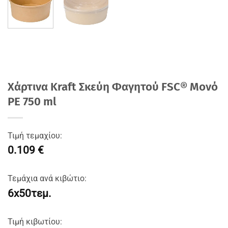
Χάρτινα Kraft Σκεύη Φαγητού FSC® Μονό
PE 750 ml
Τιμή τεμαχίου:
0.109 €
Τεμάχια ανά κιβώτιο:
6x50τεμ.
Τιμή κιβωτίου: