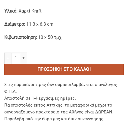
Yλικό:
Χαρτί Kraft
Διάμετρο:
11.3 x 6.3 cm.
Κιβωτιοποίηση:
10 x 50 τμχ.
Χάρτινα Kraft Σκεύη Φαγητού 350ml ποσότητα
ΠΡΟΣΘΉΚΗ ΣΤΟ ΚΑΛΆΘΙ
Στις παραπάνω τιμές δεν συμπεριλαμβάνεται ο ανάλογος
Φ.Π.Α.
Αποστολή σε 1-4 εργάσιμες ημέρες.
Για αποστολές εκτός Αττικής, τα μεταφορικά μέχρι το
συνεργαζόμενο πρακτορείο της Αθήνας είναι ΔΩΡΕΑΝ.
Παραλαβή από την έδρα μας κατόπιν συνεννόησης.