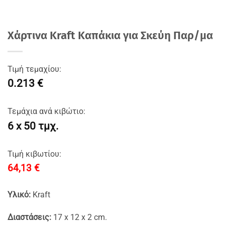
Χάρτινα Kraft Καπάκια για Σκεύη Παρ/μα
Τιμή τεμαχίου:
0.213 €
Τεμάχια ανά κιβώτιο:
6 x 50 τμχ.
Τιμή κιβωτίου:
64,13
€
Υλικό:
Kraft
Διαστάσεις:
17 x 12 x 2 cm.