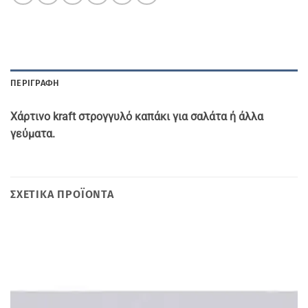
ΠΕΡΙΓΡΑΦΉ
Xάρτινo kraft στρογγυλό καπάκι για σαλάτα ή άλλα
γεύματα.
ΣΧΕΤΙΚΆ ΠΡΟΪΌΝΤΑ