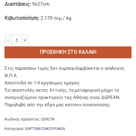
Διαστάσεις:
9x27cm.
Κιβωτιοποίηση:
2.170 τεμ / kg
Χάρτινα Σακουλάκια Βεζετάλ Καφέ 9x27 cm. ποσότητα
ΠΡΟΣΘΉΚΗ ΣΤΟ ΚΑΛΆΘΙ
Στις παραπάνω τιμές δεν συμπεριλαμβάνεται ο ανάλογος
Φ.Π.Α.
Αποστολή σε 1-4 εργάσιμες ημέρες.
Για αποστολές εκτός Αττικής, τα μεταφορικά μέχρι το
συνεργαζόμενο πρακτορείο της Αθήνας είναι ΔΩΡΕΑΝ.
Παραλαβή από την έδρα μας κατόπιν συνεννόησης.
Κωδικός προϊόντος:
Q0927K
Κατηγορία:
ΧΑΡΤΙΝΑ ΣΑΚΟΥΛΑΚΙΑ