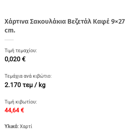
Χάρτινα Σακουλάκια Βεζετάλ Καφέ 9×27
cm.
Τιμή τεμαχίου:
0,020 €
Τεμάχια ανά κιβώτιο:
2.170 τεμ / kg
Τιμή κιβωτίου:
44,64
€
Yλικό:
Χαρτί