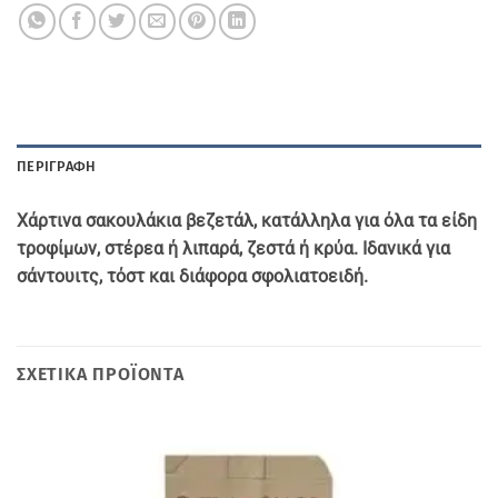
ΠΕΡΙΓΡΑΦΉ
Χάρτινα σακουλάκια βεζετάλ, κατάλληλα για όλα τα είδη
τροφίμων, στέρεα ή λιπαρά, ζεστά ή κρύα. Ιδανικά για
σάντουιτς, τόστ και διάφορα σφολιατοειδή.
ΣΧΕΤΙΚΆ ΠΡΟΪΌΝΤΑ