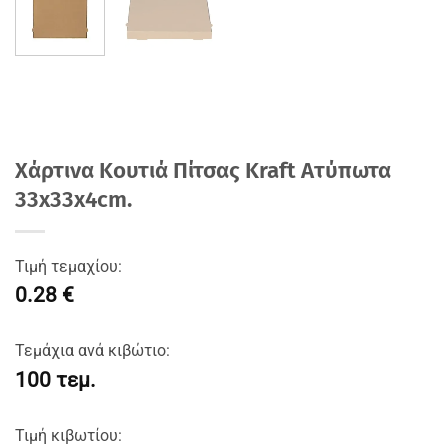
Χάρτινα Κουτιά Πίτσας Kraft Aτύπωτα
33x33x4cm.
Τιμή τεμαχίου:
0.28 €
Τεμάχια ανά κιβώτιο:
100 τεμ.
Τιμή κιβωτίου: