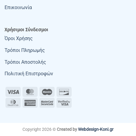
Επικοινωνία
Χρήσιμοι Σύνδεσμοι
Όροι Χρήσης
Τρόποι Πληρωμής
Τρόποι Αποστολής
Πολιτική Επιστροφών
Visa
MasterCard
Maestro
Discover
Dinners
American
MasterCard
Visa
Club
Express
2
2
Copyright 2026 ©
Created by
Webdesign-Koni.gr