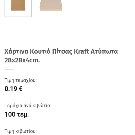
Χάρτινα Κουτιά Πίτσας Kraft Aτύπωτα
28x28x4cm.
Τιμή τεμαχίου:
0.19 €
Τεμάχια ανά κιβώτιο:
100 τεμ.
Τιμή κιβωτίου: