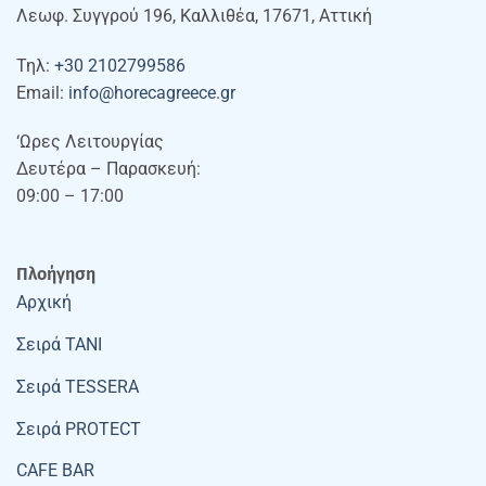
Λεωφ. Συγγρού 196, Καλλιθέα, 17671, Αττική
Τηλ:
+30 2102799586
Email:
info@horecagreece.gr
‘Ωρες Λειτουργίας
Δευτέρα – Παρασκευή:
09:00 – 17:00
Πλοήγηση
Αρχική
Σειρά TANI
Σειρά TESSERA
Σειρά PROTECT
CAFE BAR