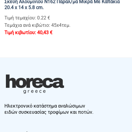
Σκεύη Αλουμινίου Ν162 Παραλ/μα Μικρά Με Καπάκια
20.4 x 14 x 5.8 cm.
Τιμή τεμαχίου: 0.22 €
Τεμάχια ανά κιβώτιο: 45x4τεμ.
40,43
€
Ηλεκτρονικό κατάστημα αναλώσιμων
ειδών συσκευασίας τροφίμων και ποτών.