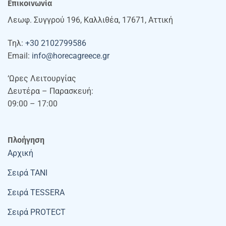
Επικοινωνία
Λεωφ. Συγγρού 196, Καλλιθέα, 17671, Αττική
Τηλ:
+30 2102799586
Email:
info@horecagreece.gr
‘Ωρες Λειτουργίας
Δευτέρα – Παρασκευή:
09:00 – 17:00
Πλοήγηση
Αρχική
Σειρά TANI
Σειρά TESSERA
Σειρά PROTECT