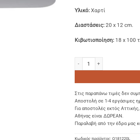
Yλικό:
Xαρτί
Διαστάσεις:
20 x 12 cm.
Kιβωτιοποίηση:
18 x 100 τ
Χάρτινα Καπάκια για Σκεύη Α
Στις παραπάνω τιμές δεν συμ
Αποστολή σε 1-4 εργάσιμες η
Για αποστολές εκτός Αττικής
Αθήνας είναι ΔΩΡΕΑΝ.
Παραλαβή από την έδρα μας κ
Κωδικός προϊόντος:
Q181220L