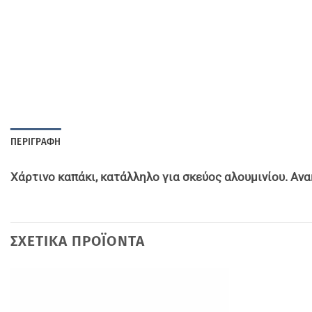
ΠΕΡΙΓΡΑΦΉ
Χάρτινο καπάκι, κατάλληλο για σκεύος αλουμινίου. Αν
ΣΧΕΤΙΚΆ ΠΡΟΪΌΝΤΑ