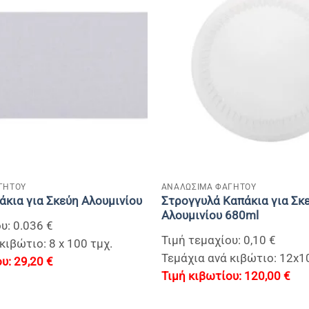
+
ΓΗΤΟΥ
ΑΝΑΛΩΣΙΜΑ ΦΑΓΗΤΟΥ
Στρογγυλά Καπάκια για Σκ
άκια για Σκεύη Αλουμινίου
Αλουμινίου 680ml
υ: 0.036 €
Τιμή τεμαχίου: 0,10 €
κιβώτιο: 8 x 100 τμχ.
Τεμάχια ανά κιβώτιο: 12x1
29,20
€
120,00
€