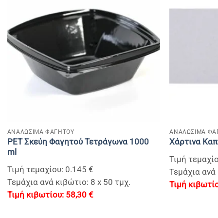
+
+
ΑΝΑΛΩΣΙΜΑ ΦΑΓΗΤΟΥ
ΑΝΑΛΩΣΙΜΑ ΦΑ
PET Σκεύη Φαγητού Τετράγωνα 1000
Χάρτινα Καπ
ml
Τιμή τεμαχίο
Τιμή τεμαχίου: 0.145 €
Τεμάχια ανά 
Τεμάχια ανά κιβώτιο: 8 x 50 τμχ.
58,30
€