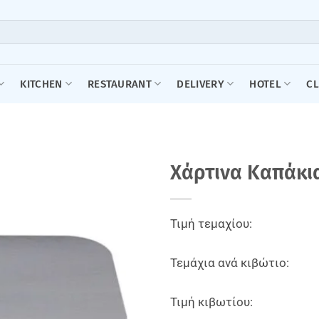
KITCHEN
RESTAURANT
DELIVERY
HOTEL
C
Χάρτινα Καπάκια
Τιμή τεμαχίου:
Τεμάχια ανά κιβώτιο:
Τιμή κιβωτίου: