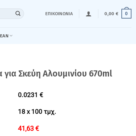
0
ΕΠΙΚΟΙΝΩΝΊΑ
0,00
€
LEAN
 για Σκεύη Αλουμινίου 670ml
0.0231 €
18 x 100 τμχ.
41,63
€