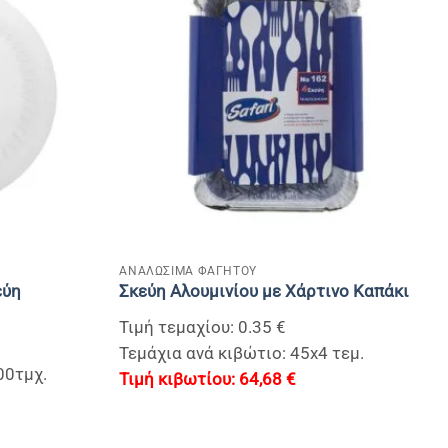
+
ΑΝΑΛΩΣΙΜΑ ΦΑΓΗΤΟΥ
εύη
Σκεύη Αλουμινίου με Χάρτινο Καπάκι
Τιμή τεμαχίου: 0.35 €
Τεμάχια ανά κιβώτιο: 45x4 τεμ.
00τμχ.
64,68
€