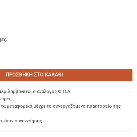
μχ.
λουμινίου 670ml ποσότητα
ΠΡΟΣΘΉΚΗ ΣΤΟ ΚΑΛΆΘΙ
περιλαμβάνεται ο ανάλογος Φ.Π.Α.
μέρες.
, τα μεταφορικά μέχρι το συνεργαζόμενο πρακτορείο της
ατόπιν συνεννόησης.